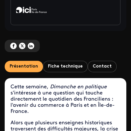
Partagez 'Commerce en Île-de-France : un modèle en pleine mutation ?' su
Partagez 'Commerce en Île-de-France : un modèle en pleine mutation 
Partagez 'Commerce en Île-de-France : un modèle en pleine muta
Présentation
Fiche technique
Contact
Cette semaine,
Dimanche en politique
s'intéresse à une question qui touche
directement le quotidien des Franciliens :
l'avenir du commerce à Paris et en Île-de-
France.
Alors que plusieurs enseignes historiques
traversent des difficultés majeures, la crise