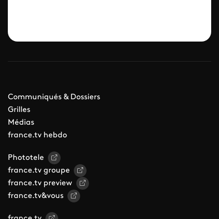
Communiqués & Dossiers
Grilles
Médias
france.tv hebdo
Phototele
france.tv groupe
france.tv preview
france.tv&vous
france.tv