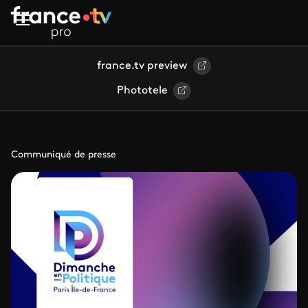
Aller au contenu principal
france.tv preview
Phototele
Communiqué de presse