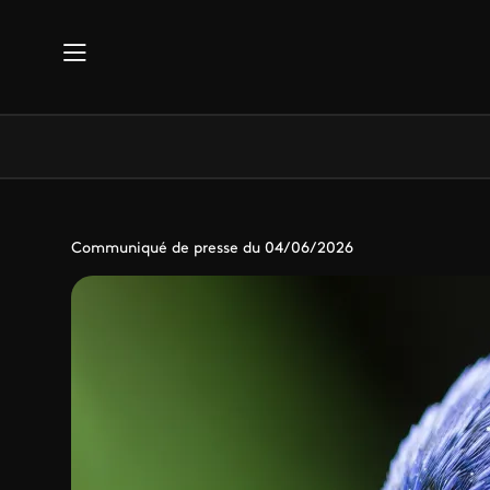
Aller au contenu principal
Communiqué de presse du 04/06/2026