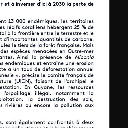
 et à inverser d’ici à 2030 la perte de
nt 13 000 endémiques, les territoires
es récifs coralliens hébergent 25 % de
 à la frontière entre le terrestre et le
nt d’importantes quantités de carbone.
les le tiers de la forêt française. Mais
des espèces menacées en Outre-mer
santes. Ainsi la présence de
Miconia
s endémiques et entraîne une érosion
tte a un taux de déforestation annuel
onésie », précise le comité français de
ture (UICN), faisant de l'archipel le
estation.
En Guyane, les ressources
 l'orpaillage illégal, notamment la
loitation, la destruction des sols,
des rivières ou encore la pollution aux
res, sont également confrontés à deux