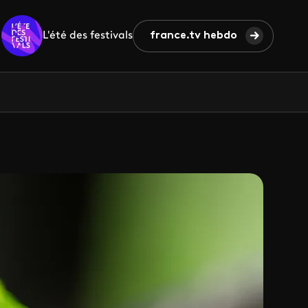
L'été des festivals
france.tv hebdo