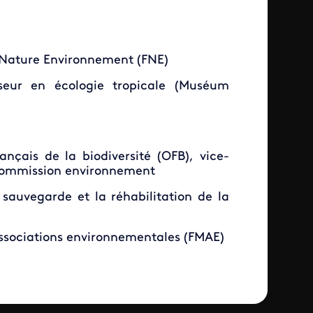
 Nature Environnement (FNE)
sseur en écologie tropicale (Muséum
rançais de la biodiversité (OFB), vice-
 commission environnement
 sauvegarde et la réhabilitation de la
associations environnementales (FMAE)