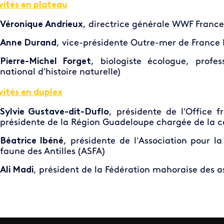
vités en plateau
Véronique Andrieux
, directrice générale WWF France
Anne Durand
, vice-présidente Outre-mer de France
Pierre-Michel Forget
, biologiste écologue, profe
national d'histoire naturelle)
vités en duplex
Sylvie Gustave-dit-Duflo
, présidente de l'Office f
présidente de la Région Guadeloupe chargée de la
Béatrice Ibéné
, présidente de l’Association pour la
faune des Antilles (ASFA)
Ali Madi
, président de la Fédération mahoraise des 