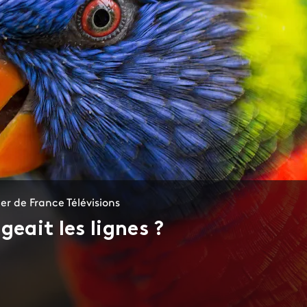
r de France Télévisions
geait les lignes ?