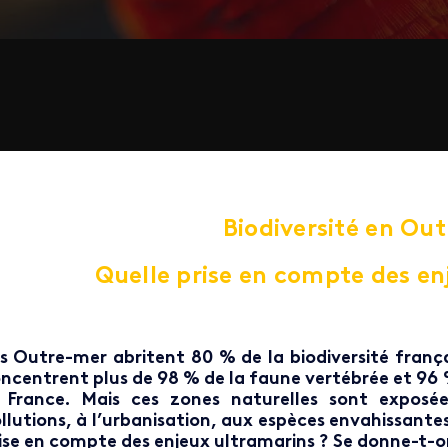
Biodiversité en Ou
Quelle prise en compte des en
s Outre-mer abritent 80 % de la biodiversité françai
ncentrent plus de 98 % de la faune vertébrée et 96 %
 France. Mais ces zones naturelles sont expos
llutions, à l’urbanisation, aux espèces envahissante
ise en compte des enjeux ultramarins ?
Se donne-t-on