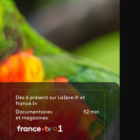
Dès à présent sur La1ere.fr et
france.tv
Documentaires
52 min
et magazines