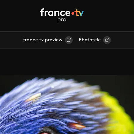
france.tv preview
Phototele