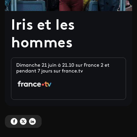
Iris et les
hommes
Dimanche 21 juin à 21.10 sur France 2 et
pendant 7 jours sur france.tv
Partagez 'Iris et les hommes ' sur Facebook
Partagez 'Iris et les hommes ' sur X
Partagez 'Iris et les hommes ' sur LinkedIn