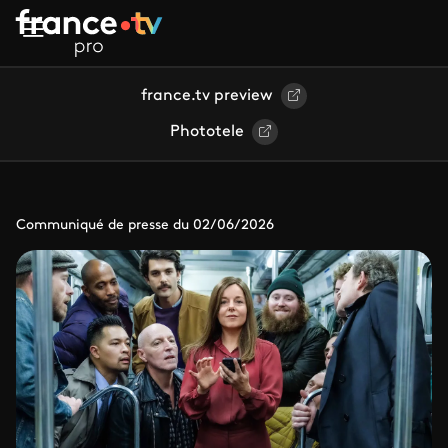
Aller au contenu principal
france.tv preview
Phototele
Communiqué de presse du 02/06/2026