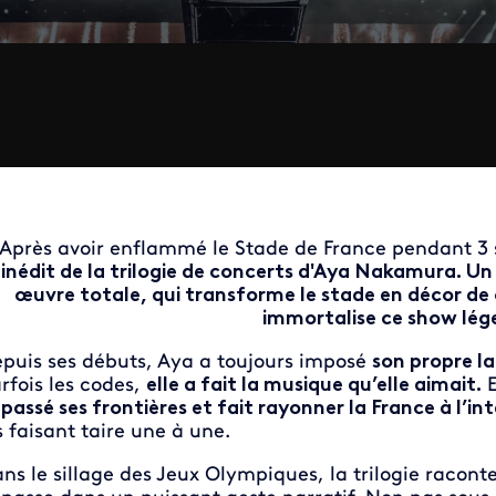
Après avoir enflammé le Stade de France pendant 3 s
inédit de la trilogie de concerts d'Aya Nakamura.
œuvre totale, qui transforme le stade en décor d
immortalise ce show lége
puis ses débuts, Aya a toujours imposé
son propre l
rfois les codes,
elle a fait la musique qu’elle aimait.
E
passé ses frontières et fait rayonner la France à l’in
s faisant taire une à une.
ns le sillage des Jeux Olympiques, la trilogie raconte 