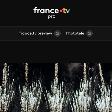
france.tv preview
Phototele