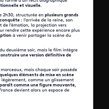
la forme d'un récit biographique
onnelle et visuelle
.
 2h30, structurée en
plusieurs grands
 conquête
: l'arrivée de la reine, son
 de l'émotion, la projection vers
Pour rendre cette expérience encore plus
eption
à venir partager la scène du
du deuxième soir, mais le film intègre
onstruire une version définitive de
s morceaux, mais chaque soir possède
t quelques éléments de mise en scène
me légèrement, comme un glissement
paraît comme une figure mouvante,
France devient alors un espace de