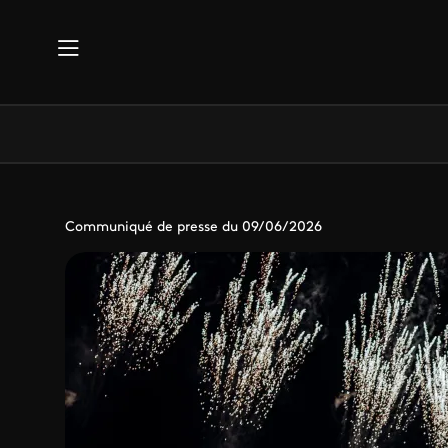
Aller au contenu principal
Communiqué de presse du 09/06/2026