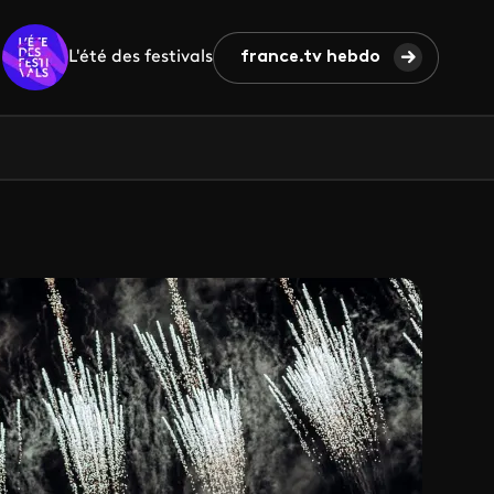
L'été des festivals
france.tv hebdo