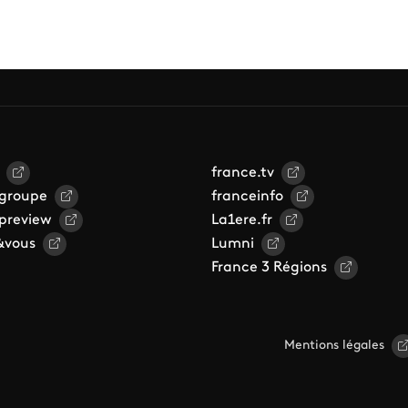
france.tv
 groupe
franceinfo
 preview
La1ere.fr
&vous
Lumni
France 3 Régions
Mentions légales