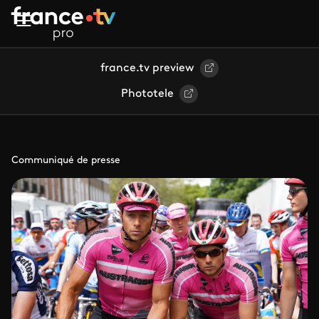
Aller au contenu principal
france.tv preview
Phototele
Communiqué de presse