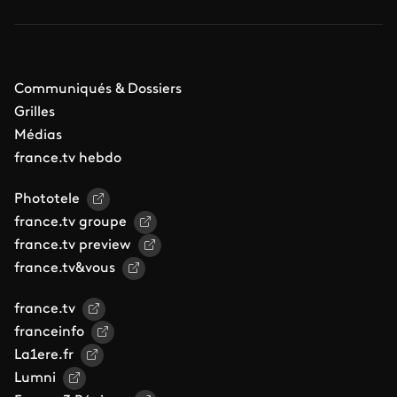
Communiqués & Dossiers
Grilles
Médias
france.tv hebdo
Phototele
france.tv groupe
france.tv preview
france.tv&vous
france.tv
franceinfo
La1ere.fr
Lumni