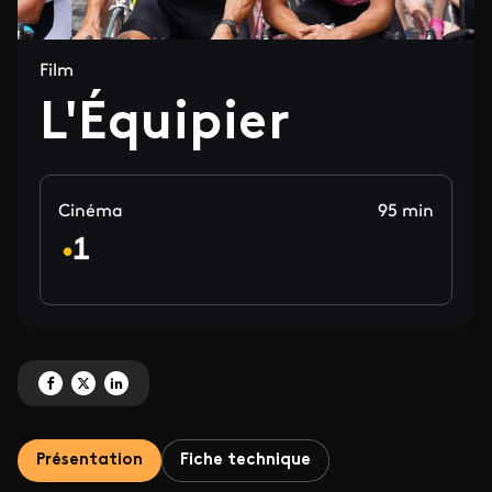
Film
L'Équipier
Cinéma
95 min
Partagez 'L'Équipier' sur Facebook
Partagez 'L'Équipier' sur X
Partagez 'L'Équipier' sur LinkedIn
Présentation
Fiche technique