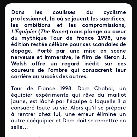
Dans les coulisses du cyclisme
professionnel, là où se jouent les sacrifices,
les ambitions et les compromissions,
L'Équipier
(
The Racer
) nous plonge au cœur
du mythique Tour de France 1998, une
édition restée célèbre pour ses scandales de
dopage. Porté par une mise en scène
nerveuse et immersive, le film de
Kieron J.
Walsh
offre un regard inédit sur ces
coureurs de l'ombre qui consacrent leur
carrière au succès des autres.
Tour de France 1998. Dom Chabol, un
équipier expérimenté qui rêve du maillot
jaune, est lâché par l’équipe à laquelle il a
consacré toute sa vie. Alors qu’il se prépare
à rentrer chez lui, une erreur élimine un
autre coéquipier et Dom doit se remettre en
selle…