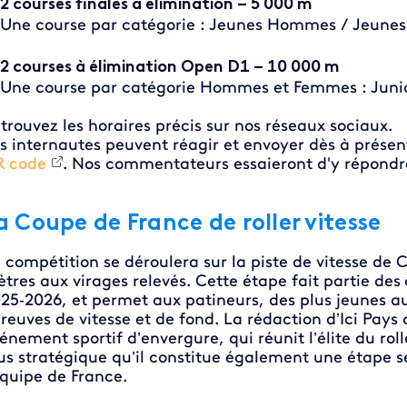
2 courses finales à élimination – 5 000 m
Une course par catégorie : Jeunes Hommes / Jeunes
2 courses à élimination Open D1 – 10 000 m
Une course par catégorie Hommes et Femmes : Juniors
trouvez les horaires précis sur nos réseaux sociaux.
s internautes peuvent réagir et envoyer dès à présen
 code
. Nos commentateurs essaieront d'y répondre
a Coupe de France de roller vitesse
 compétition se déroulera sur la piste de vitesse de
tres aux virages relevés. Cette étape fait partie des
25‑2026, et permet aux patineurs, des plus jeunes au
reuves de vitesse et de fond. La rédaction d’Ici Pay
énement sportif d’envergure, qui réunit l’élite du rol
us stratégique qu’il constitue également une étape sé
équipe de France.