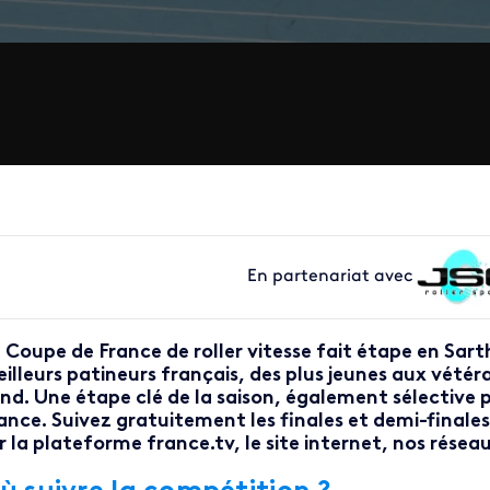
En partenariat avec
 Coupe de France de roller vitesse fait étape en Sart
illeurs patineurs français, des plus jeunes aux vétéra
nd. Une étape clé de la saison, également sélective po
ance. Suivez gratuitement les finales et demi-finales,
r la plateforme france.tv, le site internet, nos résea