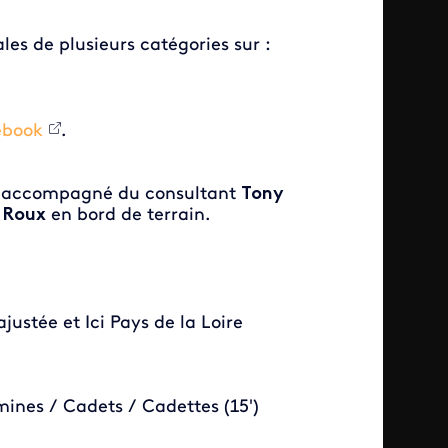
les de plusieurs catégories sur :
ebook
.
,
accompagné du consultant
Tony
 Roux
en bord de terrain.
ustée et Ici Pays de la Loire
mines / Cadets / Cadettes (15')