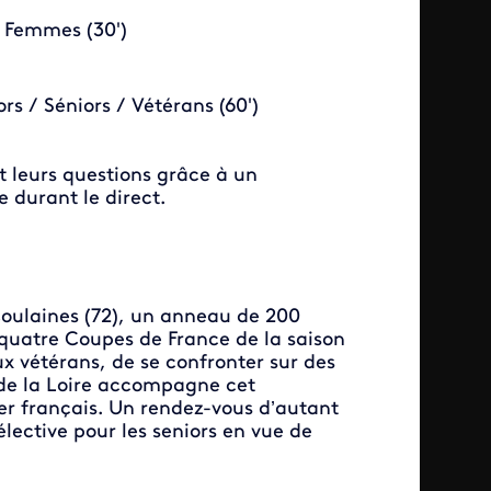
 Femmes (30')
 / Séniors / Vétérans (60')
t leurs questions grâce à un
 durant le direct.
 Coulaines (72), un anneau de 200
quatre Coupes de France de la saison
x vétérans, de se confronter sur des
s de la Loire accompagne cet
ler français. Un rendez-vous d’autant
lective pour les seniors en vue de