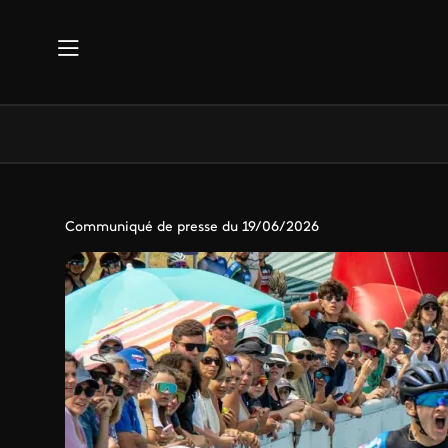
Aller au contenu principal
Communiqué de presse du 19/06/2026