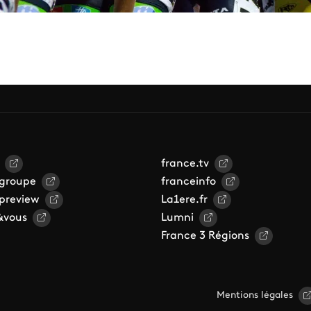
france.tv
 groupe
franceinfo
 preview
La1ere.fr
&vous
Lumni
France 3 Régions
Mentions légales