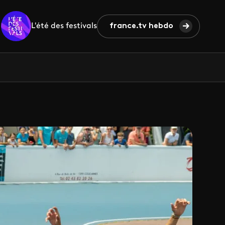
L'été des festivals
france.tv hebdo