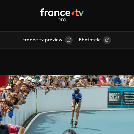
france.tv preview
Phototele