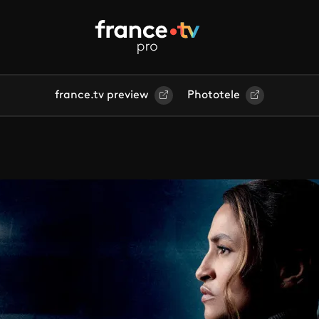
france.tv preview
Phototele