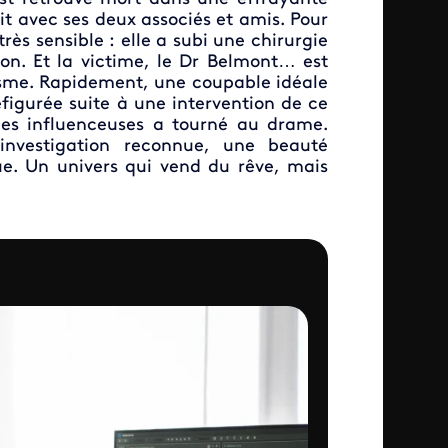
ait avec ses deux associés et amis. Pour
rès sensible : elle a subi une chirurgie
ion. Et la victime, le Dr Belmont… est
tisme. Rapidement, une coupable idéale
figurée suite à une intervention de ce
les influenceuses a tourné au drame.
d’investigation reconnue, une beauté
ique. Un univers qui vend du rêve, mais