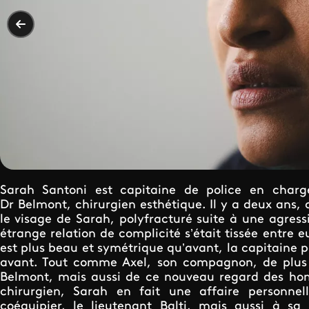
Sarah Santoni est capitaine de police en charg
Dr Belmont, chirurgien esthétique. Il y a deux ans, 
le visage de Sarah, polyfracturé suite à une agres
étrange relation de complicité s’était tissée entre e
est plus beau et symétrique qu’avant, la capitaine pe
avant. Tout comme Axel, son compagnon, de plus e
Belmont, mais aussi de ce nouveau regard des hom
chirurgien, Sarah en fait une affaire personne
coéquipier, le lieutenant Balti, mais aussi à sa 