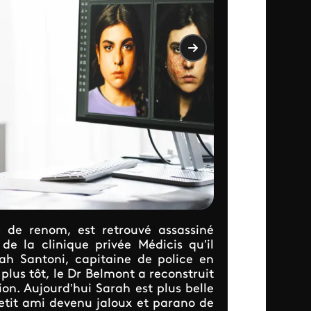
 de renom, est retrouvé assassiné
 la clinique privée Médicis qu’il
rah Santoni, capitaine de police en
 plus tôt, le Dr Belmont a reconstruit
ion. Aujourd’hui Sarah est plus belle
petit ami devenu jaloux et parano de