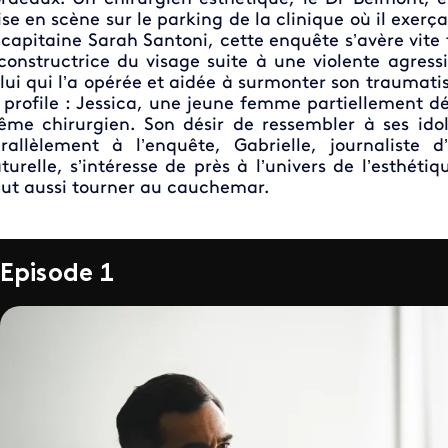
se en scène sur le parking de la clinique où il exerç
 capitaine Sarah Santoni, cette enquête s’avère vite t
constructrice du visage suite à une violente agress
lui qui l’a opérée et aidée à surmonter son trauma
 profile : Jessica, une jeune femme partiellement dé
me chirurgien. Son désir de ressembler à ses ido
rallèlement à l’enquête, Gabrielle, journaliste 
turelle, s’intéresse de près à l’univers de l’esthét
ut aussi tourner au cauchemar.
Episode 1