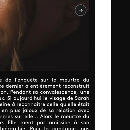
e de l’enquête sur le meurtre du
ce dernier a entièrement reconstruit
sion. Pendant sa convalescence, une
ux. Si aujourd’hui le visage de Sarah
ine à reconnaître celle qu’elle était
n plus jaloux de sa relation avec
mes sur elle… Alors le meurtre du
lle. Elle ment par omission à son
hiérarchie. Pour la capitaine, pas