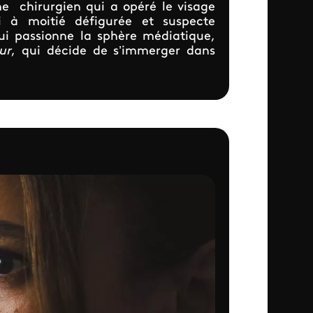
me chirurgien qui a opéré le visage
i à moitié défigurée et suspecte
i passionne la sphère médiatique,
ur
, qui décide de s’immerger dans