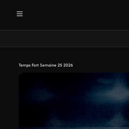
Aller au contenu principal
Temps Fort Semaine 25 2026