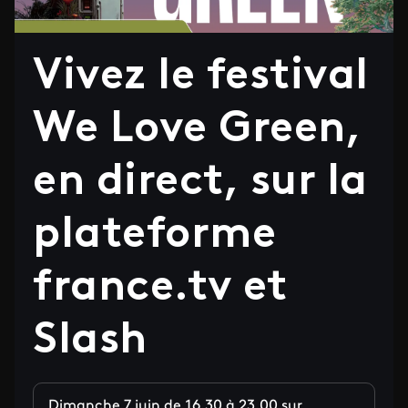
Vivez le festival
We Love Green,
en direct, sur la
plateforme
france.tv et
Slash
Dimanche 7 juin de 16.30 à 23.00 sur