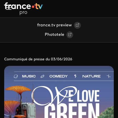
Aller au contenu principal
france.tv preview
Phototele
Communiqué de presse du 03/06/2026