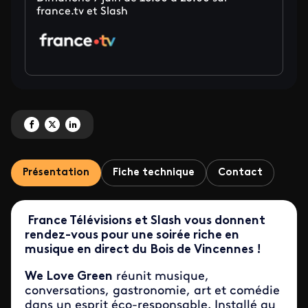
france.tv et Slash
Partagez 'Vivez le festival We Love Green, en direct, sur la plateforme fran
Partagez 'Vivez le festival We Love Green, en direct, sur la plateforme 
Partagez 'Vivez le festival We Love Green, en direct, sur la plate
Présentation
Fiche technique
Contact
France Télévisions et Slash vous donnent
rendez-vous pour une soirée riche en
musique en direct du Bois de Vincennes !
We Love Green
réunit musique,
conversations, gastronomie, art et comédie
dans un esprit éco-responsable. Installé au