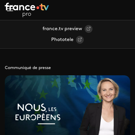
Aller au contenu principal
france.tv preview
Phototele
Communiqué de presse