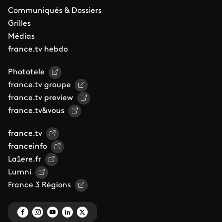
Communiqués & Dossiers
Grilles
Médias
france.tv hebdo
Phototele
france.tv groupe
france.tv preview
france.tv&vous
france.tv
franceinfo
La1ere.fr
Lumni
France 3 Régions