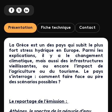
Partagez 'Grèce, la bataille de l'eau' sur Facebook
Partagez 'Grèce, la bataille de l'eau' sur X
Partagez 'Grèce, la bataille de l'eau' sur LinkedIn
Présentation
Fiche technique
Contact
La Grèce est un des pays qui subit le plus
fort stress hydrique en Europe. Parmi les
explications, il y a le changement
climatique, mais aussi des infrastructures
vieillissantes, ou encore l’impact de
l’agriculture ou du tourisme. Le pays
s’interroge : comment faire face au pire
des scénarios possibles ?
Le reportage de l’émission :
Athènes, le spectre de la pénurie d'eau