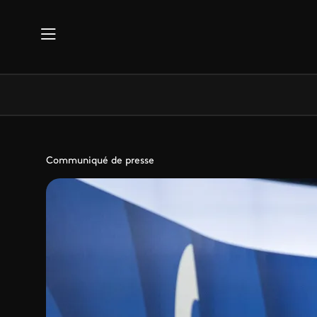
Aller au contenu principal
Communiqué de presse