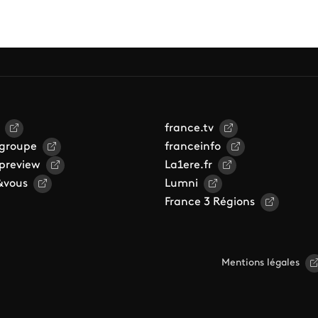
france.tv
 groupe
franceinfo
 preview
La1ere.fr
&vous
Lumni
France 3 Régions
Mentions légales