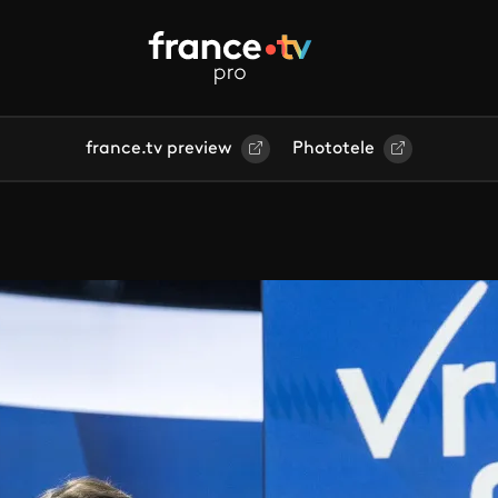
france.tv preview
Phototele