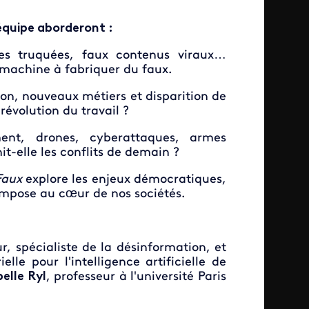
équipe aborderont :
s truquées, faux contenus viraux…
e machine à fabriquer du faux.
on, nouveaux métiers et disparition de
révolution du travail ?
nt, drones, cyberattaques, armes
t-elle les conflits de demain ?
Faux
explore les enjeux démocratiques,
impose au cœur de nos sociétés.
r, spécialiste de la désinformation, et
elle pour l'intelligence artificielle de
belle Ryl
, professeur à l'université Paris