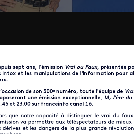
puis sept ans
, l'émission
Vrai ou Faux
, présentée pa
s intox et les manipulations de l'information pour ai
ux.
l’occasion de son 300ᵉ numéro, toute l'équipe de
Vra
oposeront une émission exceptionnelle,
IA, l'ère du
.45 et 23.00 sur franceinfo canal 16.
ors que notre capacité à distinguer le vrai du faux
émission
va permettre aux téléspectateurs de mieux
s dérives
et les dangers de la plus grande révolutio