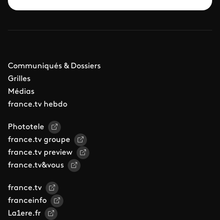
Communiqués & Dossiers
Grilles
Médias
france.tv hebdo
Phototele
france.tv groupe
france.tv preview
france.tv&vous
france.tv
franceinfo
La1ere.fr