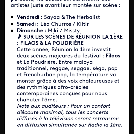
artistes juste avant leur montée sur scène :
Vendredi :
Sayaa & The Herbalist
Samedi :
Léa Churros / Kiltir
Dimanche :
Miki / Missty
🎵 SUR LES SCÈNES DE RÉUNION LA 1ÈRE
: FILAOS & LA POUDRIÈRE
Cette année, Réunion la 1ère investit
deux scènes majeures du festival :
Filaos
et
La Poudrière
. Entre maloya
traditionnel, reggae, seggae, séga, pop
et Frenchurban pop, la température va
monter grâce à des voix chaleureuses et
des rythmiques afro-créoles
contemporaines conçues pour nous
chahuter l’âme.
Note aux auditeurs : Pour un confort
d'écoute maximal, tous les concerts
diffusés à la télévision seront retransmis
en diffusion simultanée sur Radio la 1ère.