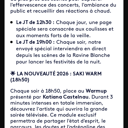
l'effervescence des concerts, l'ambiance du
public et recueillir des réactions à chaud.
Le JT de 12h30 :
Chaque jour, une page
spéciale sera consacrée aux coulisses et
aux moments forts de la veille.
Le JT de 19h00 :
Chaque soir, notre
envoyé spécial interviendra en direct
depuis les scènes de la Ravine Blanche
pour lancer les festivités de la nuit.
🌟 LA NOUVEAUTÉ 2026 : SAKI WARM
(18h50)
Chaque soir à 18h50, place au
Warmup
présenté par
Katiana Castelnau
. Durant 3
minutes intenses en totale immersion,
découvrez l’artiste qui ouvrira la grande
soirée télévisée. Ce module exclusif
permettra de partager l'état d'esprit, le
parcours, les doutes et l'adrénaline des