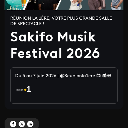
RÉUNION LA 1ÈRE, VOTRE PLUS GRANDE SALLE
DE SPECTACLE !
Sakifo Musik
Festival 2026
Du 5 au 7 juin 2026 | @Reunionla1ere 📺 📻 🌐
Partagez 'Sakifo Musik Festival 2026 ' sur Facebook
Partagez 'Sakifo Musik Festival 2026 ' sur X
Partagez 'Sakifo Musik Festival 2026 ' sur LinkedIn