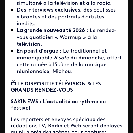
simultané à la télévision et à la radio.
Des interviews exclusives
, des coulisses
vibrantes et des portraits d'artistes
inédits.
La grande nouveauté 2026 :
Le rendez-
vous quotidien « Warmup » à la
télévision.
En point d'orgue :
Le traditionnel et
immanquable
Risofé
du dimanche, offert
cette année à l'icône de la musique
réunionnaise, Michou.
📺 LE DISPOSITIF TÉLÉVISION & LES
GRANDS RENDEZ-VOUS
SAKINEWS : L'actualité au rythme du
festival
Les reporters et envoyés spéciaux des
rédactions TV, Radio et Web seront déployés
au plus près des scènes pour capturer