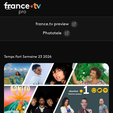
Aller au contenu principal
france.tv preview
Phototele
Temps Fort Semaine 23 2026