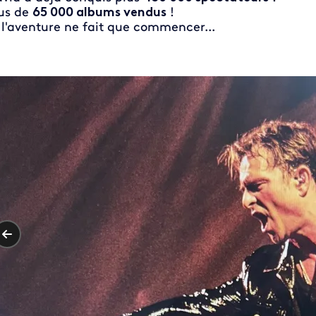
us de
65 000 albums vendus
!
 l'aventure ne fait que commencer...