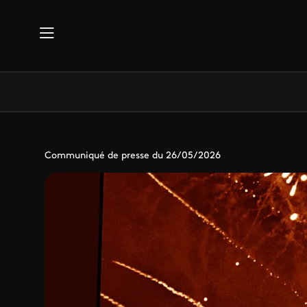
Aller au contenu principal
Communiqué de presse du 26/05/2026