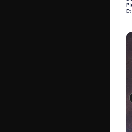
Pl
Et