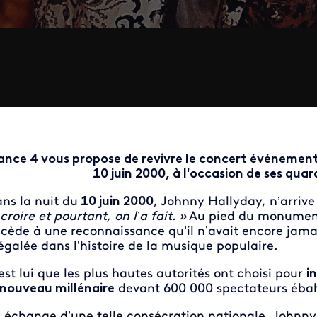
ance 4 vous propose de revivre le concert événement 
10 juin 2000, à l'occasion de ses quar
ns la nuit du
10 juin 2000
, Johnny Hallyday, n’arrive 
 croire et pourtant, on l’a fait. »
Au pied du monument 
cède à une reconnaissance qu’il n’avait encore jama
égalée dans l’histoire de la musique populaire.
est lui que les plus hautes autorités ont choisi pour
i
 nouveau millénaire
devant 600 000 spectateurs éba
 échange d’une telle consécration nationale, Johnny