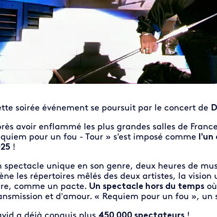
tte soirée événement se poursuit par le concert de
D
rès avoir enflammé les plus grandes salles de France
quiem pour un fou - Tour » s'est imposé comme
l'un
25
!
 spectacle unique en son genre, deux heures de mus
ène les répertoires mêlés des deux artistes, la vision 
re, comme un pacte.
Un spectacle hors du temps
où 
ansmission et d’amour. « Requiem pour un fou », un
vid a déjà conquis plus
450 000 spectateurs
!