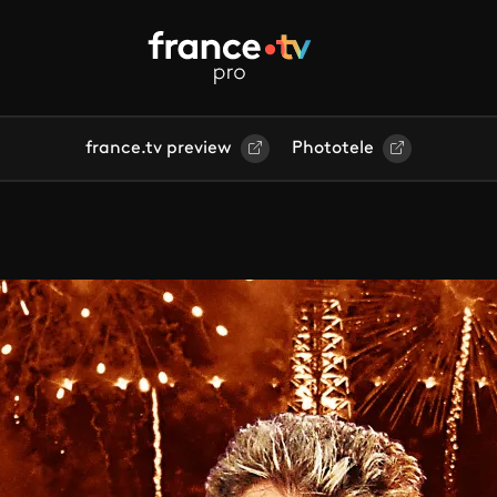
france.tv preview
Phototele