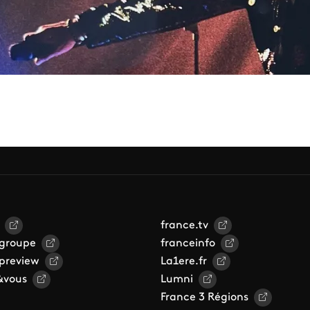
france.tv
 groupe
franceinfo
 preview
La1ere.fr
&vous
Lumni
France 3 Régions