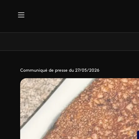
Aller au contenu principal
Communiqué de presse du 27/05/2026