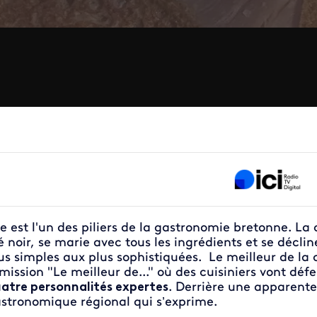
le est l'un des piliers de la gastronomie bretonne. La
é noir, se marie avec tous les ingrédients et se décl
us simples aux plus sophistiquées. Le meilleur de la 
émission "Le meilleur de..." où des cuisiniers vont dé
atre personnalités expertes
. Derrière une apparente
stronomique régional qui s’exprime.