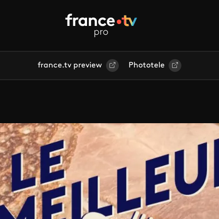
france.tv preview
Phototele