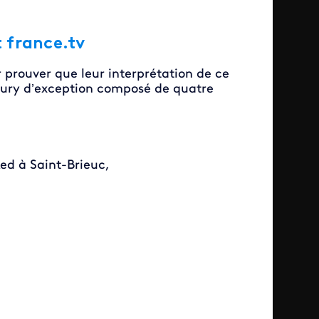
t france.tv
 prouver que leur interprétation de ce
n jury d’exception composé de quatre
ked à Saint-Brieuc,