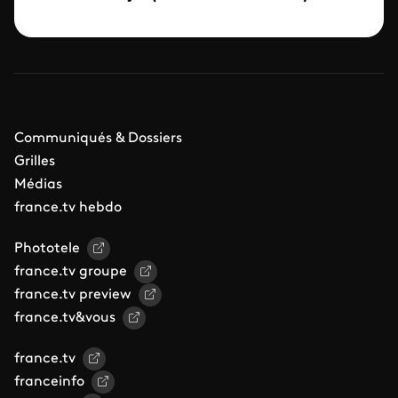
Communiqués & Dossiers
Grilles
Médias
france.tv hebdo
Phototele
france.tv groupe
france.tv preview
france.tv&vous
france.tv
franceinfo