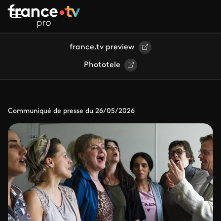
Aller au contenu principal
france.tv preview
Phototele
Communiqué de presse du 26/05/2026