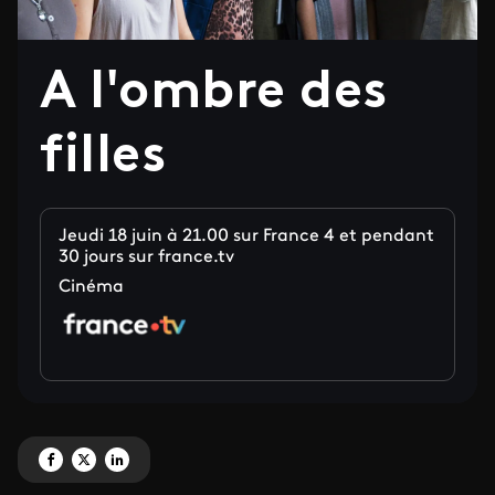
A l'ombre des
filles
Jeudi 18 juin à 21.00 sur France 4 et pendant
30 jours sur france.tv
Cinéma
Partagez 'A l'ombre des filles ' sur Facebook
Partagez 'A l'ombre des filles ' sur X
Partagez 'A l'ombre des filles ' sur LinkedIn