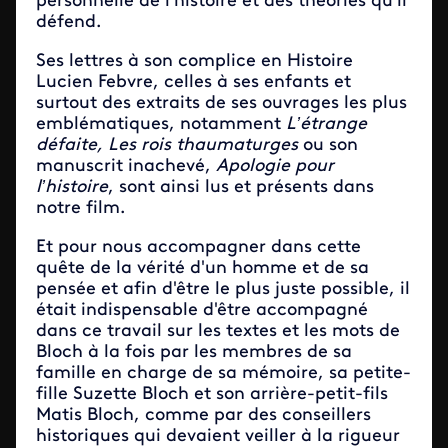
personnelle de l’histoire et des théories qu’il
défend.
Ses lettres à son complice en Histoire
Lucien Febvre, celles à ses enfants et
surtout des extraits de ses ouvrages les plus
emblématiques, notamment
L’étrange
défaite, Les rois thaumaturges
ou son
manuscrit inachevé,
Apologie pour
l’histoire
, sont ainsi lus et présents dans
notre film.
Et pour nous accompagner dans cette
quête de la vérité d'un homme et de sa
pensée et afin d'être le plus juste possible, il
était indispensable d'être accompagné
dans ce travail sur les textes et les mots de
Bloch à la fois par les membres de sa
famille en charge de sa mémoire, sa petite-
fille Suzette Bloch et son arrière-petit-fils
Matis Bloch, comme par des conseillers
historiques qui devaient veiller à la rigueur