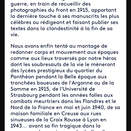
guerre, en train de recueillir des
photographies du front en 1915, apportant
la dernière touche à ses manuscrits les plus
célèbres ou rédigeant et faisant publier ses
textes dans la clandestinité à la fin de sa
vie.
Nous avons enfin tenté au montage de
redonner corps et mouvement aux époques
comme aux lieux traversés par notre héros
dont les soubresauts de la vie le mèneront
des lycées prestigieux du quartier du
Panthéon pendant la Belle époque aux
tranchées boueuses de l’Argonne ou de la
Somme en 1915, de l’Université de
Strasbourg pendant les années folles aux
combats meurtriers dans les Flandres et le
Nord de la France en mai et juin 1940, de sa
maison familiale en Creuse aux rues
sinueuses de la Croix Rousse à Lyon en
1943… avant sa fin tragique dans la