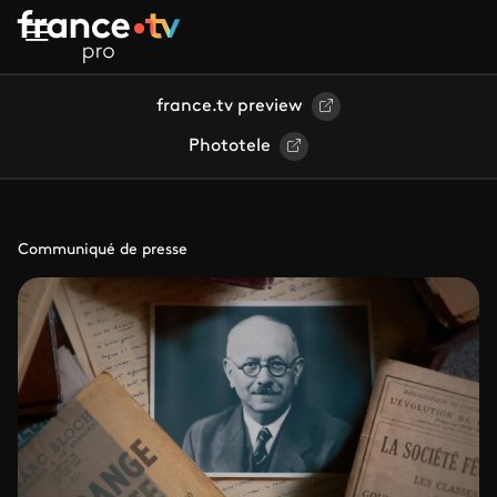
Aller au contenu principal
france.tv preview
Phototele
Communiqué de presse