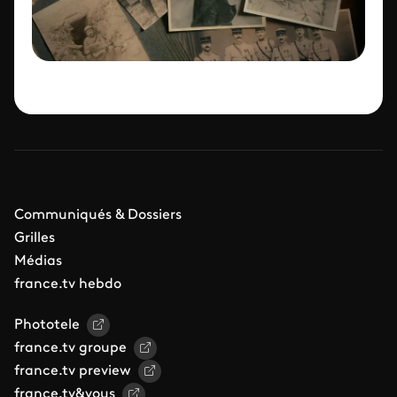
Communiqués & Dossiers
Grilles
Médias
france.tv hebdo
Phototele
france.tv groupe
france.tv preview
france.tv&vous