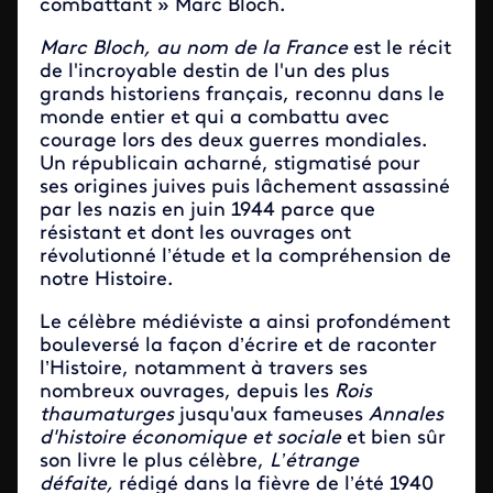
combattant » Marc Bloch.
Marc Bloch, au nom de la France
est le récit
de l'incroyable destin de l'un des plus
grands historiens français, reconnu dans le
monde entier et qui a combattu avec
courage lors des deux guerres mondiales.
Un républicain acharné, stigmatisé pour
ses origines juives puis lâchement assassiné
par les nazis en juin 1944 parce que
résistant et dont les ouvrages ont
révolutionné l’étude et la compréhension de
notre Histoire.
Le célèbre médiéviste a ainsi profondément
bouleversé la façon d’écrire et de raconter
l’Histoire, notamment à travers ses
nombreux ouvrages, depuis les
Rois
thaumaturges
jusqu'aux fameuses
Annales
d'histoire économique et sociale
et bien sûr
son livre le plus célèbre,
L’étrange
défaite,
rédigé dans la fièvre de l’été 1940