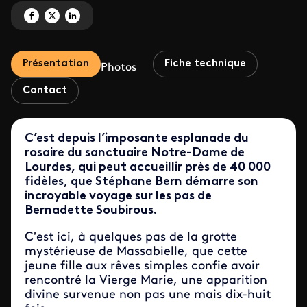
Partagez 'Bernadette et les miracles de Lourdes' sur Facebook
Partagez 'Bernadette et les miracles de Lourdes' sur X
Partagez 'Bernadette et les miracles de Lourdes' sur LinkedIn
Présentation
Fiche technique
Photos
Contact
C’est depuis l’imposante esplanade du
rosaire du sanctuaire Notre-Dame de
Lourdes, qui peut accueillir près de 40 000
fidèles, que Stéphane Bern démarre son
incroyable voyage sur les pas de
Bernadette Soubirous.
C’est ici, à quelques pas de la grotte
mystérieuse de Massabielle, que cette
jeune fille aux rêves simples confie avoir
rencontré la Vierge Marie, une apparition
divine survenue non pas une mais dix-huit