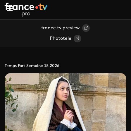
Aller au contenu principal
france.tv preview
Phototele
Temps Fort Semaine 18 2026