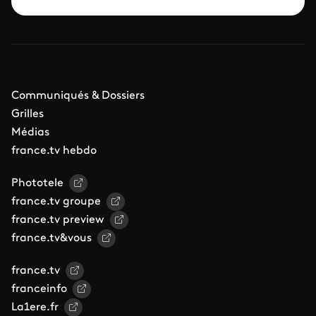
Communiqués & Dossiers
Grilles
Médias
france.tv hebdo
Phototele
france.tv groupe
france.tv preview
france.tv&vous
france.tv
franceinfo
La1ere.fr