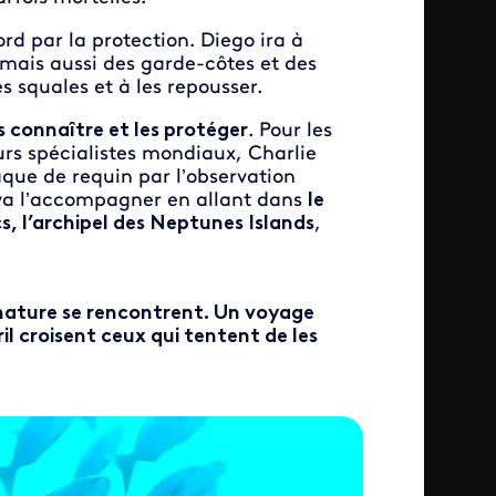
rd par la protection. Diego ira à
mais aussi des garde-côtes et des
s squales et à les repousser.
s connaître et les protéger
. Pour les
urs spécialistes mondiaux, Charlie
que de requin par l’observation
 va l’accompagner en allant dans
le
s, l’archipel des Neptunes Islands
,
 nature se rencontrent. Un voyage
il croisent ceux qui tentent de les