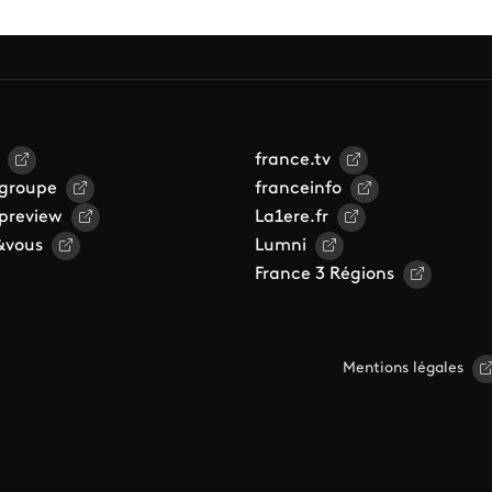
france.tv
 groupe
franceinfo
 preview
La1ere.fr
&vous
Lumni
France 3 Régions
Mentions légales