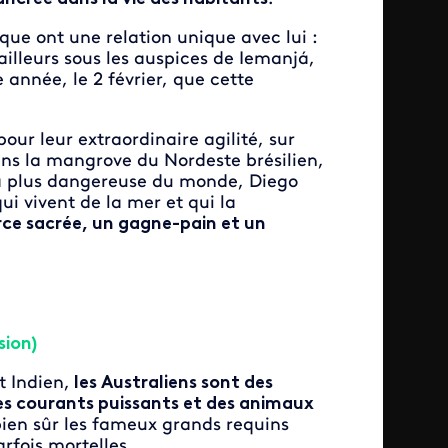
tique ont une relation unique avec lui :
ailleurs sous les auspices de Iemanjá,
année, le 2 février, que cette
ur leur extraordinaire agilité, sur
ans la mangrove du Nordeste brésilien,
la plus dangereuse du monde, Diego
i vivent de la mer et qui la
rce sacrée, un gagne-pain et un
sion)
t Indien,
les Australiens sont des
es courants puissants et des animaux
ien sûr les fameux grands requins
rfois mortelles.