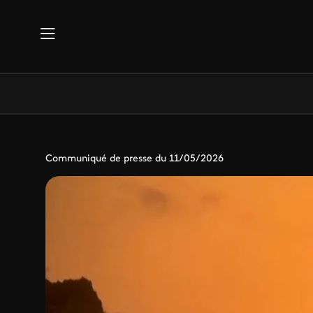
Aller au contenu principal
Communiqué de presse du 11/05/2026