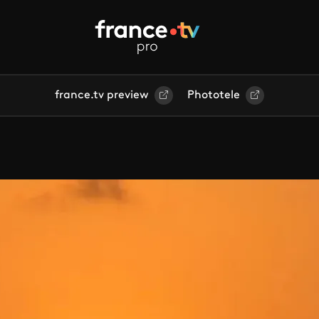
france.tv preview
Phototele