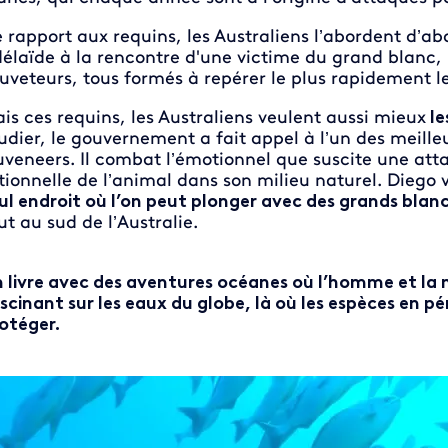
 rapport aux requins, les Australiens l’abordent d’abo
élaïde à la rencontre d'une victime du grand blanc, 
uveteurs, tous formés à repérer le plus rapidement le
is ces requins, les Australiens veulent aussi mieux
le
udier, le gouvernement a fait appel à l’un des meille
veneers. Il combat l’émotionnel que suscite une atta
tionnelle de l’animal dans son milieu naturel. Diego
ul endroit où l’on peut plonger avec des grands blanc
ut au sud de l’Australie.
 livre avec des aventures océanes où l’homme et la
scinant sur les eaux du globe, là où les espèces en pér
otéger.