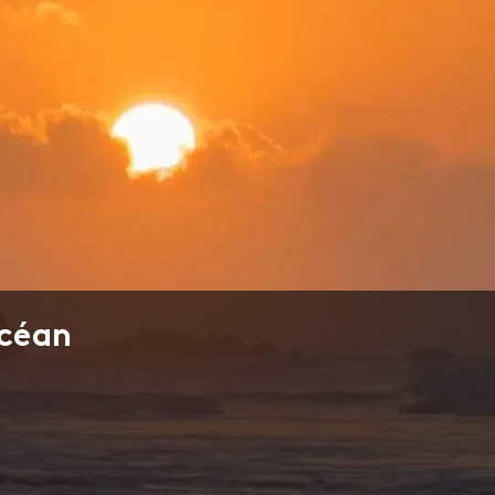
océan