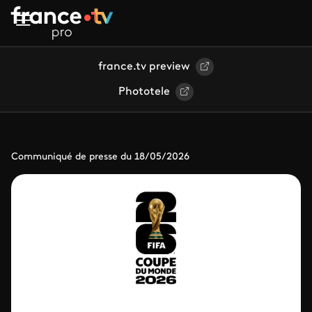
Aller au contenu principal
france.tv preview
Phototele
Communiqué de presse du 18/05/2026