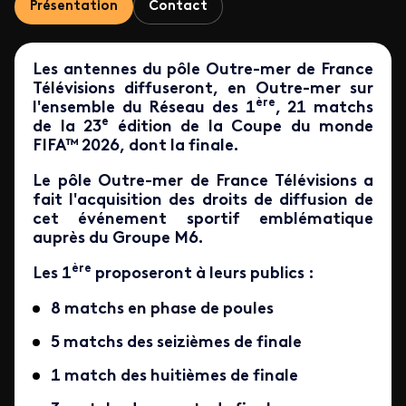
Présentation
Contact
Les antennes du pôle Outre-mer de France
Télévisions diffuseront,
en Outre-mer sur
ère
l'ensemble du Réseau des 1
, 21 matchs
e
de la 23
édition de la Coupe du monde
FIFA™ 2026
, dont la finale
.
Le pôle Outre-mer de France Télévisions a
fait l'acquisition des droits de diffusion de
cet événement sportif emblématique
auprès du Groupe M6.
ère
Les 1
proposeront à leurs publics :
8 matchs en phase de poules
5 matchs des seizièmes de finale
1 match des huitièmes de finale