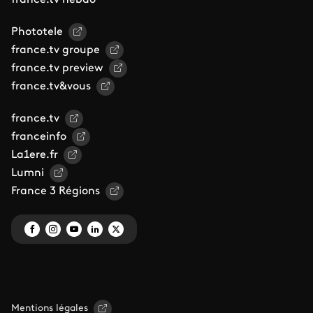
france.tv hebdo
Phototele
france.tv groupe
france.tv preview
france.tv&vous
france.tv
franceinfo
La1ere.fr
Lumni
France 3 Régions
Mentions légales