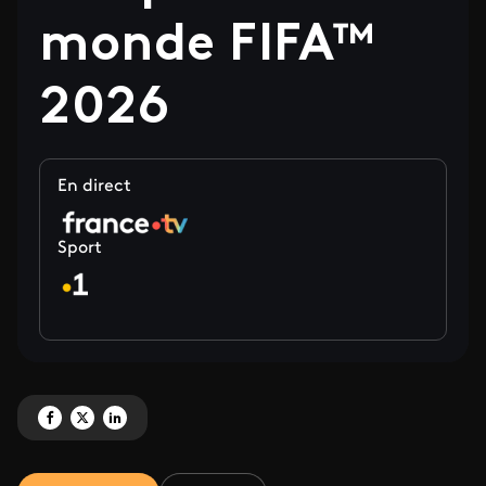
monde FIFA™
2026
En direct
Sport
Partagez 'Le pôle Outre-mer de France Télévisions diffusera, en Outre-me
Partagez 'Le pôle Outre-mer de France Télévisions diffusera, en Out
Partagez 'Le pôle Outre-mer de France Télévisions diffusera, e