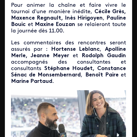
Pour animer la chaîne et faire vivre le
tournoi d'une manière inédite,
Cécile Grès,
Maxence Regnault,
Inès Hirigoyen
,
Pauline
Bouic
et
Maxine Eouzan
se relaieront toute
la journée dès 11.00.
Les commentaires des rencontres seront
assurés par :
Hortense Leblanc
,
Apolline
Merle, Jeanne Meyer
et
Rodolph Gaudin
accompagnés des consultantes et
consultants
Stéphane Houdet, Constance
Sénac de Monsembernard
,
Benoît Paire
et
Marine Partaud
.