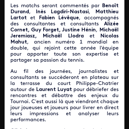
Les matchs seront commentés par
Benoît
Durand
,
Inès Lagdiri-Nastasi
,
Matthieu
Lartot
et
Fabien Lévêque
, accompagnés
des consultantes et consultants
Alizée
Cornet, Guy Forget, Justine Hénin
,
Michaël
Jeremiasz, Michaël Llodra
et
Nicolas
Mahut
, ancien numéro 1 mondial en
double, qui rejoint cette année l'équipe
pour apporter toute son expertise et
partager sa passion du tennis.
Au fil des journées, journalistes et
consultants se succèderont en plateau sur
la terrasse du court Philippe-Chatrier
autour de
Laurent Luyat
pour débriefer des
rencontres et débattre des enjeux du
Tournoi. C’est aussi là que viendront chaque
jour joueuses et joueurs pour livrer en direct
leurs impressions et analyser leurs
performances.