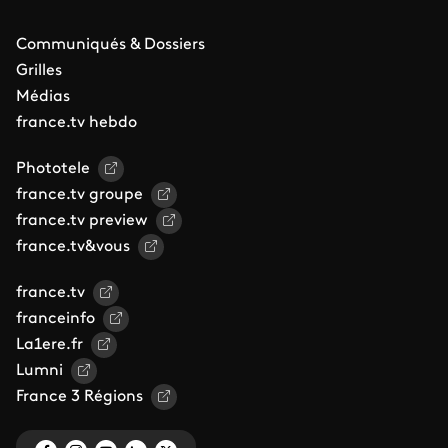
Communiqués & Dossiers
Grilles
Médias
france.tv hebdo
Phototele
france.tv groupe
france.tv preview
france.tv&vous
france.tv
franceinfo
La1ere.fr
Lumni
France 3 Régions