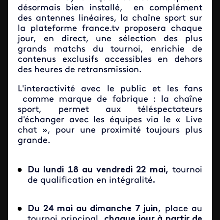
désormais bien installé, en complément
des antennes linéaires, la chaîne sport sur
la plateforme france.tv proposera chaque
jour, en direct, une sélection des plus
grands matchs du tournoi, enrichie de
contenus exclusifs accessibles en dehors
des heures de retransmission.
L'interactivité avec le public et les fans
comme marque de fabrique : la chaîne
sport, permet aux téléspectateurs
d'échanger avec les équipes via le « Live
chat », pour une proximité toujours plus
grande.
Du lundi 18 au vendredi 22 mai,
tournoi
de qualification en intégralité
.
Du 24 mai au dimanche 7 juin
, place au
tournoi principal,
chaque jour à partir de