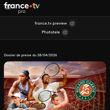
Aller au contenu principal
france.tv preview
Phototele
Dossier de presse du 28/04/2026