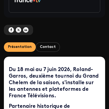
Partagez 'Roland-Garros 2026 : trois semaines de tennis et de passion !' su
Partagez 'Roland-Garros 2026 : trois semaines de tennis et de passion !
Partagez 'Roland-Garros 2026 : trois semaines de tennis et de pas
Présentation
Contact
Du 18 mai au 7 juin 2026, Roland-
Garros, deuxième tournoi du Grand
Chelem de la saison, s'installe sur
les antennes et plateformes de
France Télévisions.
Partenaire historique de