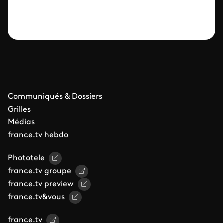
Communiqués & Dossiers
Grilles
Médias
france.tv hebdo
Phototele
france.tv groupe
france.tv preview
france.tv&vous
france.tv