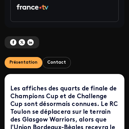
Partagez '1/4 de finale - Champions Cup & Challenge Cup 2026' sur Facebo
Partagez '1/4 de finale - Champions Cup & Challenge Cup 2026' sur X
Partagez '1/4 de finale - Champions Cup & Challenge Cup 2026' s
Présentation
Contact
Les affiches des quarts de finale de
Champions Cup et de Challenge
Cup sont désormais connues. Le RC
Toulon se déplacera sur le terrain
des Glasgow Warriors, alors que
l'Union Bordeaux-Bègles recevra le