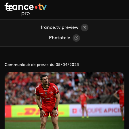
Aller au contenu principal
france.tv preview
Phototele
Communiqué de presse du 05/04/2023