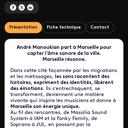
Partagez 'Marseille, une symphonie urbaine' sur Facebook
Partagez 'Marseille, une symphonie urbaine' sur X
Partagez 'Marseille, une symphonie urbaine' sur LinkedIn
Présentation
Fiche technique
Contact
André Manoukian part à Marseille pour
capter l’âme sonore de la ville.
Marseille résonne.
Dans cette cité façonnée par les migrations
et les métissages,
les sons racontent des
histoires, expriment des identités, libèrent
des émotions
. Ils s’entrechoquent, se
transforment, deviennent une matière
vivante qui inspire les musiciens et donne à
Marseille son énergie unique.
Au fil des rencontres, de Massilia Sound
System à IAM et la Fonky Family, de
Soprano à JUL, en passant par la