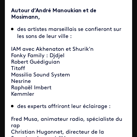
Autour d’André Manoukian et de
Mosimann,
des artistes marseillais se confieront sur
les sons de leur ville :
IAM avec Akhenaton et Shurik'n
Fonky Fami
ly : Djdjel
Robert Guédiguian
Titoff
Massilia Sound System
Nesrine
Raphaël Imbert
Kemmler
des experts offriront leur éclairage :
Fred Musa, a
nimateur radio, spécialiste du
rap
Christian Hugonnet, directeur de la