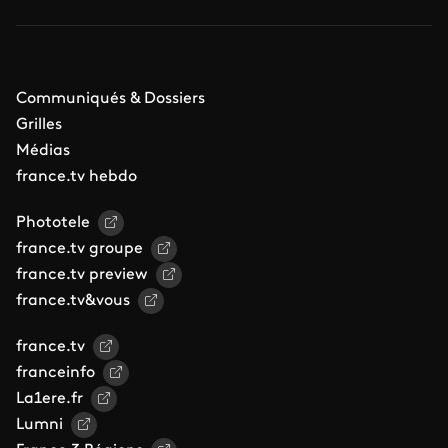
Communiqués & Dossiers
Grilles
Médias
france.tv hebdo
Phototele
france.tv groupe
france.tv preview
france.tv&vous
france.tv
franceinfo
La1ere.fr
Lumni