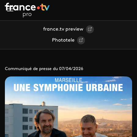
Aller au contenu principal
france.tv preview
Phototele
Communiqué de presse du 07/04/2026