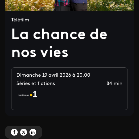
Téléfilm
La chance de
nos vies
Dimanche 19 avril 2026 à 20.00
Séries et fictions
84 min
Partagez 'La chance de nos vies' sur Facebook
Partagez 'La chance de nos vies' sur X
Partagez 'La chance de nos vies' sur LinkedIn