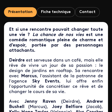
Présentation
Fiche technique
Contact
Et si une rencontre pouvait changer toute
une vie ?
La chance de nos vies
est une
comédie romantique pleine de charme et
d’espoir, portée par des personnages
attachants.
Deirdre
est serveuse dans un café, mais elle
rêve de vivre un jour de sa passion : le
design de jardins en rooftop. Sa rencontre
avec
Marcus
, l’assistant de la patronne de
l’agence
Sky Events
, lui offre enfin
l’opportunité de concrétiser ce rêve et de
changer le cours de sa vie.
Avec
Jenny Raven
(Deirdre),
Andrew
Bushell
(Marcus),
Joey Belfiore
(Jacob),