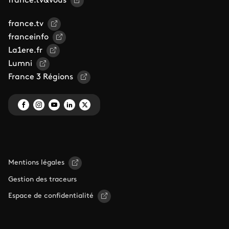
france.tv&vous
france.tv
franceinfo
La1ere.fr
Lumni
France 3 Régions
Mentions légales
Gestion des traceurs
Espace de confidentialité