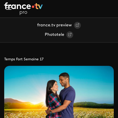
Aller au contenu principal
france.tv preview
Phototele
Temps Fort Semaine 17