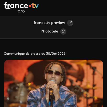
Aller au contenu principal
france.tv preview
Phototele
Communiqué de presse du 30/06/2026