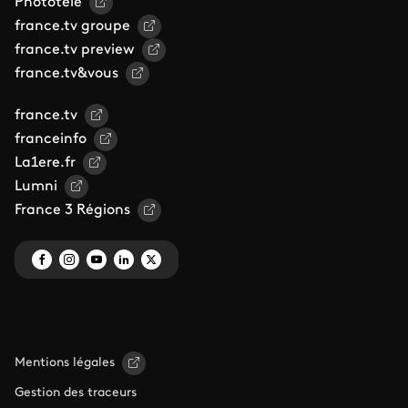
Phototele
france.tv groupe
france.tv preview
france.tv&vous
france.tv
franceinfo
La1ere.fr
Lumni
France 3 Régions
Mentions légales
Gestion des traceurs