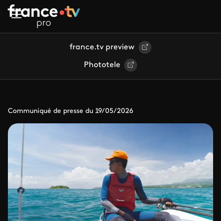
Aller au contenu principal
france.tv preview
Phototele
Communiqué de presse du 19/05/2026