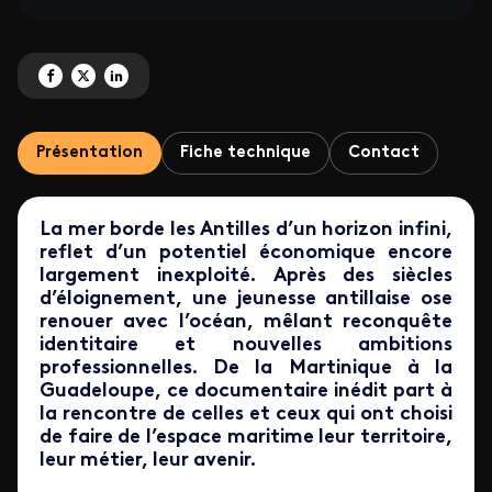
Partagez 'Antilles, la mer en héritage ' sur Facebook
Partagez 'Antilles, la mer en héritage ' sur X
Partagez 'Antilles, la mer en héritage ' sur LinkedIn
Présentation
Fiche technique
Contact
La mer borde les Antilles d’un horizon infini,
reflet d’un potentiel économique encore
largement inexploité. Après des siècles
d’éloignement, une jeunesse antillaise ose
renouer avec l’océan, mêlant reconquête
identitaire et nouvelles ambitions
professionnelles. De la Martinique à la
Guadeloupe, ce documentaire inédit part à
la rencontre de celles et ceux qui ont choisi
de faire de l’espace maritime leur territoire,
leur métier, leur avenir.