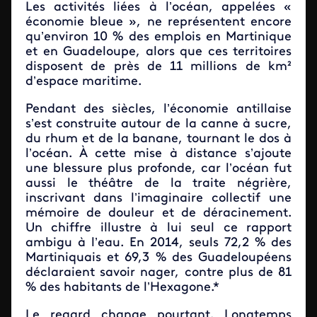
Les activités liées à l’océan, appelées «
économie bleue », ne représentent encore
qu’environ 10 % des emplois en Martinique
et en Guadeloupe, alors que ces territoires
disposent de près de 11 millions de km²
d’espace maritime.
Pendant des siècles, l’économie antillaise
s’est construite autour de la canne à sucre,
du rhum et de la banane, tournant le dos à
l’océan. À cette mise à distance s’ajoute
une blessure plus profonde, car l’océan fut
aussi le théâtre de la traite négrière,
inscrivant dans l’imaginaire collectif une
mémoire de douleur et de déracinement.
Un chiffre illustre à lui seul ce rapport
ambigu à l’eau. En 2014, seuls 72,2 % des
Martiniquais et 69,3 % des Guadeloupéens
déclaraient savoir nager, contre plus de 81
% des habitants de l’Hexagone.*
Le regard change pourtant. Longtemps