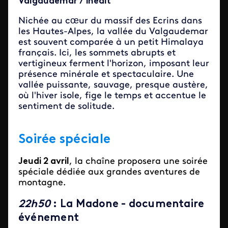
Valgaudémar / inédit
Nichée au cœur du massif des Ecrins dans
les Hautes-Alpes, la vallée du Valgaudemar
est souvent comparée à un petit Himalaya
français. Ici, les sommets abrupts et
vertigineux ferment l'horizon, imposant leur
présence minérale et spectaculaire. Une
vallée puissante, sauvage, presque austère,
où l'hiver isole, fige le temps et accentue le
sentiment de solitude.
Soirée spéciale
Jeudi 2 avril
, la chaîne proposera une soirée
spéciale dédiée aux grandes aventures de
montagne.
22h50
: La Madone - documentaire
événement