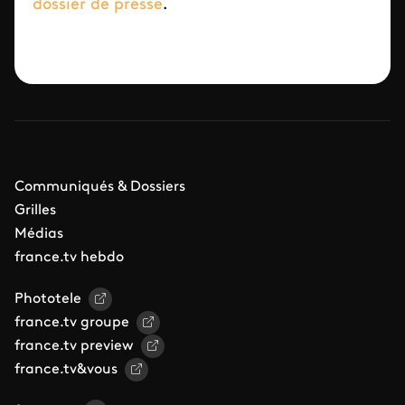
dossier de presse
.
Communiqués & Dossiers
Grilles
Médias
france.tv hebdo
Phototele
france.tv groupe
france.tv preview
france.tv&vous