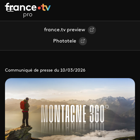
Aller au contenu principal
france.tv preview
Phototele
Communiqué de presse du 10/03/2026