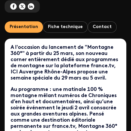
Partagez 'Semaine spéciale Montagne 360°' sur Facebook
Partagez 'Semaine spéciale Montagne 360°' sur X
Partagez 'Semaine spéciale Montagne 360°' sur LinkedIn
Présentation
Fiche technique
Contact
A l'occasion du lancement de "Montagne
360°" à partir du 25 mars, son nouveau
corner entièrement dédié aux programmes
de montagne sur la plateforme france.tv,
ICI Auvergne Rhône-Alpes propose une
semaine spéciale du 29 mars au 5 avril.
Au programme : une matinale 100 %
montagne mêlant numéros de Chroniques
d’en haut et documentaires, ainsi qu’une
soirée événement le jeudi 2 avril consacrée
aux grandes aventures alpines. Pensé
comme une destination éditoriale
permanente sur france.tv, Montagne 360°