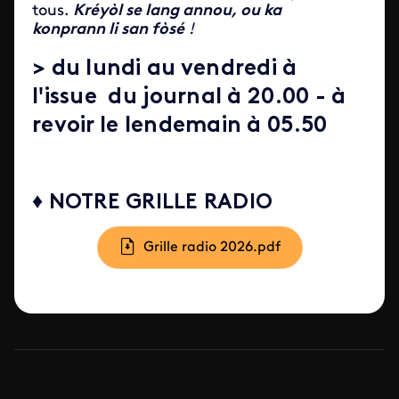
tous.
Kréyòl se lang annou, ou ka
konprann li san fòsé
!
> du lundi au vendredi à
l'issue du journal à 20.00 - à
revoir le lendemain à 05.50
♦ NOTRE GRILLE RADIO
Document
Grille radio 2026.pdf