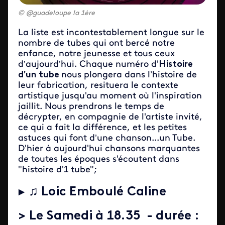
@guadeloupe la 1ère
La liste est incontestablement longue sur le
nombre de tubes qui ont bercé notre
enfance, notre jeunesse et tous ceux
d’aujourd’hui. Chaque numéro d'
Histoire
d'un tube
nous plongera dans l’histoire de
leur fabrication, resituera le contexte
artistique jusqu'au moment où l'inspiration
jaillit. Nous prendrons le temps de
décrypter, en compagnie de l'artiste invité,
ce qui a fait la différence, et les petites
astuces qui font d’une chanson...un Tube.
D'hier à aujourd'hui chansons marquantes
de toutes les époques s'écoutent dans
"histoire d'1 tube";
► ♫
Loic Emboulé Caline
> Le
Samedi à 18.35 - durée :