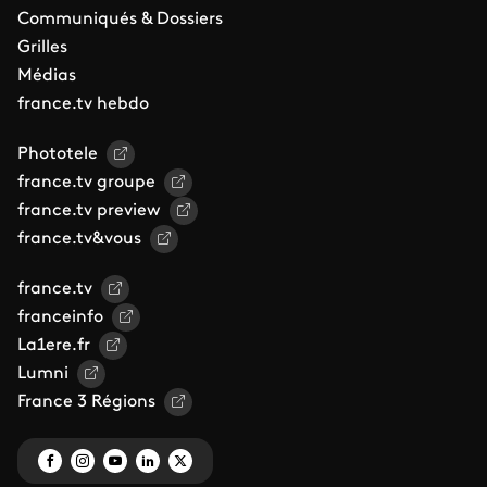
Communiqués & Dossiers
Grilles
Médias
france.tv hebdo
Phototele
france.tv groupe
france.tv preview
france.tv&vous
france.tv
franceinfo
La1ere.fr
Lumni
France 3 Régions