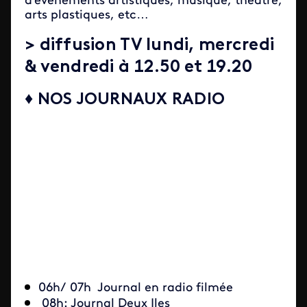
d'évènements artistiques, musique, théâtre,
arts plastiques, etc…
> diffusion TV lundi, mercredi
& vendredi à 12.50 et 19.20
♦ NOS JOURNAUX RADIO
06h/ 07h Journal en radio filmée
08h: Journal Deux Iles