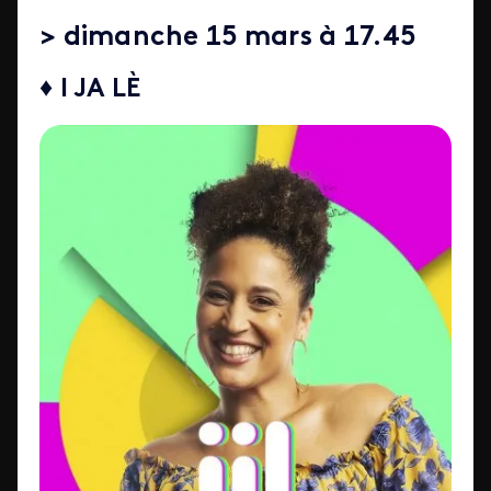
> dimanche 15 mars à 17.45
♦ I JA LÈ