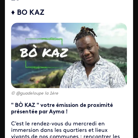
♦ BO KAZ
@guadeloupe la 1ère
" BÒ KAZ " votre émission de proximité
présentée par Ayma !
C'est le rendez-vous du mercredi en
immersion dans les quartiers et lieux
vivants de nos communes : rencontrer les