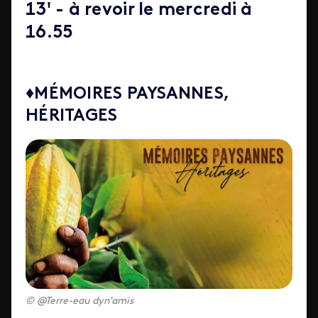
13' - à revoir le mercredi à
16.55
♦MÉMOIRES PAYSANNES,
HÉRITAGES
@Terre-eau dyn'amis