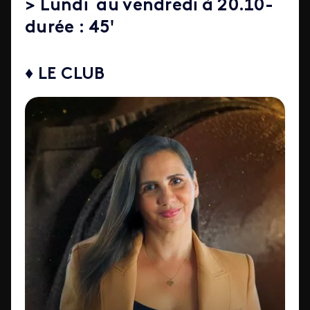
> Lundi au vendredi à 20.10-
durée : 45'
♦ LE CLUB