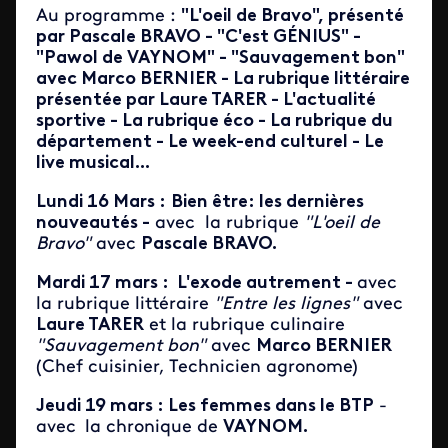
Au programme :
"L'oeil de Bravo", présenté
par Pascale BRAVO - "C'est GÉNIUS" -
"Pawol de VAYNOM" - "Sauvagement bon"
avec Marco BERNIER - La rubrique littéraire
présentée par Laure TARER - L'actualité
sportive - La rubrique éco - La rubrique du
département - Le week-end culturel - Le
live musical...
Lundi 16 Mars :
Bien être: les dernières
nouveautés -
avec la rubrique
"L'oeil de
Bravo"
avec
Pascale BRAVO.
Mardi 17 mars : L'exode autrement -
avec
la rubrique littéraire
"Entre les lignes"
avec
Laure TARER
et la rubrique culinaire
"Sauvagement bon"
avec
Marco BERNIER
(Chef cuisinier, Technicien agronome)
Jeudi 19 mars : Les femmes dans le BTP
-
avec
la chronique de
VAYNOM.