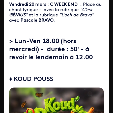
Vendredi 20 mars : C WEEK END
: Place au
chant lyrique - avec la rubrique
"C'est
GÉNIUS
"
et la rubrique
"L'oeil de Bravo"
avec
Pascale BRAVO.
> Lun-Ven 18.00 (hors
mercredi) - durée : 50' - à
revoir le lendemain à 12.00
♦ KOUD POUSS