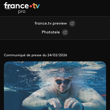
Aller au contenu principal
france.tv preview
Phototele
Communiqué de presse du 24/02/2026