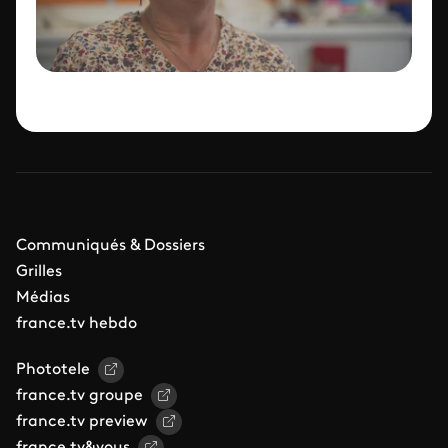
Communiqués & Dossiers
Grilles
Médias
france.tv hebdo
Phototele
france.tv groupe
france.tv preview
france.tv&vous