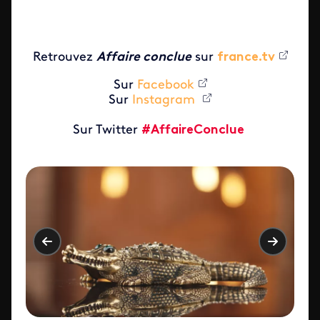
Retrouvez
Affaire conclue
sur
france.tv
Sur
Facebook
Sur
Instagram
Sur Twitter
#AffaireConclue