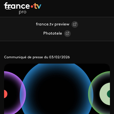
Aller au contenu principal
france.tv preview
Phototele
Communiqué de presse du 03/02/2026