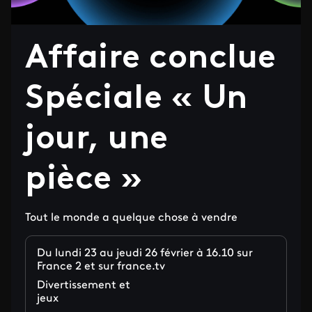
Affaire conclue
Spéciale « Un
jour, une
pièce »
Tout le monde a quelque chose à vendre
Du lundi 23 au jeudi 26 février à 16.10 sur
France 2 et sur france.tv
Divertissement et
jeux