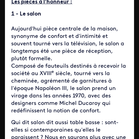
Les pièces à l’honneur :
1 - Le salon
Aujourd’hui pièce centrale de la maison,
synonyme de confort et d’intimité et
souvent tourné vers la télévision, le salon a
longtemps été une pièce de réception,
plutôt formelle.
Composé de fauteuils destinés à recevoir la
e
société au XVIII
siècle, tourné vers la
cheminée, agrémenté de garnitures à
l’époque Napoléon III, le salon prend un
virage dans les années 1970, avec des
designers comme Michel Ducaroy qui
redéfinissent la notion de confort.
Qui dit salon dit aussi table basse : sont-
elles si contemporaines qu’elles le
paraissent ? Nous en saurons plus avec une