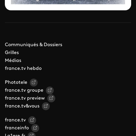
Communiqués & Dossiers
Grilles
Médias
france.tv hebdo
Phototele
france.tv groupe
france.tv preview
france.tv&vous
france.tv
franceinfo
La1ere.fr