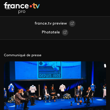
Aller au contenu principal
france.tv preview
Phototele
Communiqué de presse