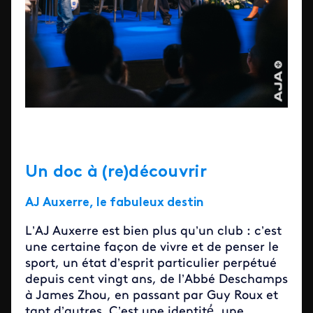
Un doc à (re)découvrir
AJ Auxerre, le fabuleux destin
L’AJ Auxerre est bien plus qu’un club : c’est
une certaine façon de vivre et de penser le
sport, un état d’esprit particulier perpétué
depuis cent vingt ans, de l’Abbé Deschamps
à James Zhou, en passant par Guy Roux et
tant d’autres. C’est une identité́, une