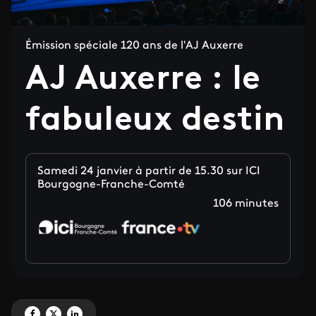
Émission spéciale 120 ans de l'AJ Auxerre
AJ Auxerre : le
fabuleux destin
Samedi 24 janvier à partir de 15.30 sur ICI
Bourgogne-Franche-Comté
106 minutes
Partagez 'AJ Auxerre : le fabuleux destin' sur Facebook
Partagez 'AJ Auxerre : le fabuleux destin' sur X
Partagez 'AJ Auxerre : le fabuleux destin' sur LinkedIn