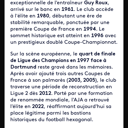
exceptionnelle de l'entraîneur
Guy Roux
,
arrivé sur le banc en
1961
. Le club accède
à l’élite en
1980
, débutant une ère de
stabilité remarquable, ponctuée par une
première Coupe de France en
1994
. Le
sommet historique est atteint en
1996
avec
un prestigieux doublé Coupe-Championnat.
Sur la scène européenne, le
quart de finale
de Ligue des Champions en 1997 face à
Dortmund
reste gravé dans les mémoires.
Après avoir ajouté trois autres Coupes de
France à son palmarès (
2003, 2005
), le club
traverse une période de reconstruction en
Ligue 2 dès
2012
. Porté par une formation
de renommée mondiale, l'AJA a retrouvé
l'élite en
2022
, réaffirmant aujourd'hui sa
place légitime parmi les bastions
historiques du football hexagonal.