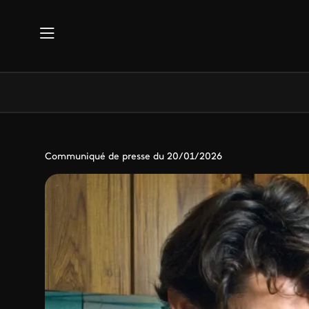
Aller au contenu principal
Communiqué de presse du 20/01/2026