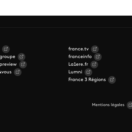
france.tv
 groupe
franceinfo
 preview
La1ere.fr
&vous
Lumni
France 3 Régions
Mentions légales