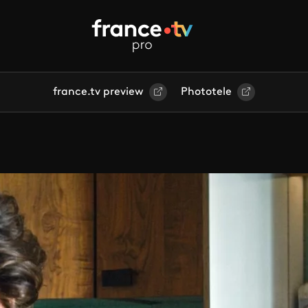
france.tv preview
Phototele