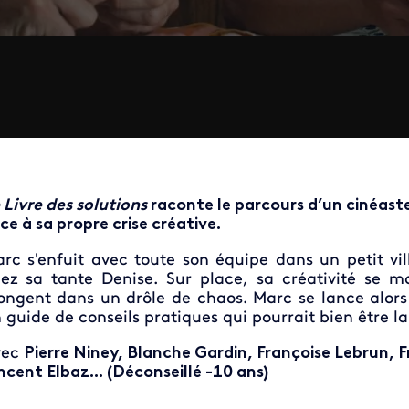
 Livre des solutions
raconte le parcours d’un cinéaste
ce à sa propre crise créative.
rc s'enfuit avec toute son équipe dans un petit vi
ez sa tante Denise. Sur place, sa créativité se ma
ongent dans un drôle de chaos. Marc se lance alors 
 guide de conseils pratiques qui pourrait bien être la
vec
Pierre Niney, Blanche Gardin, Françoise Lebrun, 
ncent Elbaz... (Déconseillé -10 ans)