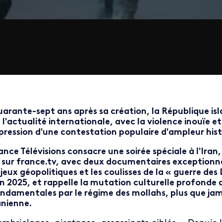
arante-sept ans après sa création, la République is
 l'actualité internationale, avec la violence inouïe et
pression d'une contestation populaire d'ampleur hist
ance Télévisions consacre une soirée spéciale à l'Iran
 sur france.tv, avec deux documentaires exceptionne
jeux géopolitiques et les coulisses de la « guerre des 
in 2025, et rappelle la mutation culturelle profonde d
ndamentales par le régime des mollahs, plus que jam
anienne.