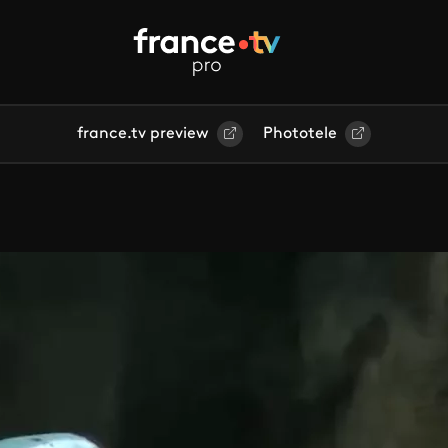
france.tv preview
Phototele