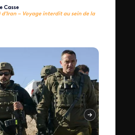
ie Casse
 d'Iran – Voyage interdit au sein de la