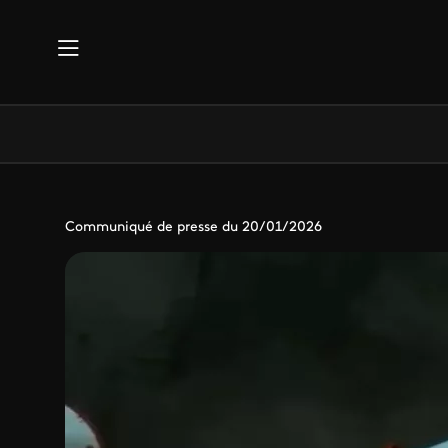
Aller au contenu principal
Communiqué de presse du 20/01/2026