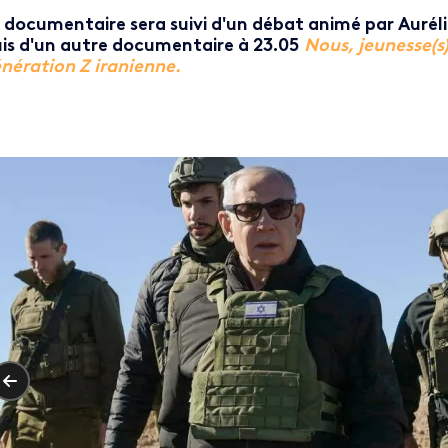
 documentaire sera suivi d'un débat animé par Aurél
is d'un autre documentaire à 23.05
Nous, jeunesse(s)
nération Z iranienne.