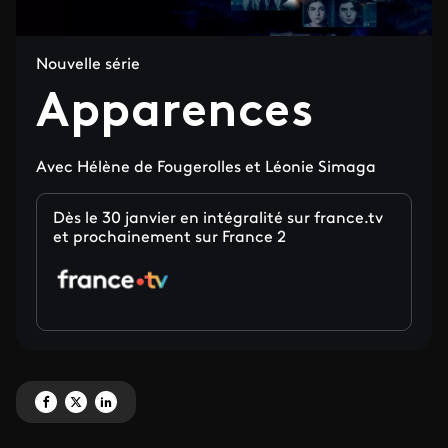
Nouvelle série
Apparences
Avec Hélène de Fougerolles et Léonie Simaga
Dès le 30 janvier en intégralité sur france.tv
et prochainement sur France 2
Partagez 'Apparences' sur Facebook
Partagez 'Apparences' sur X
Partagez 'Apparences' sur LinkedIn