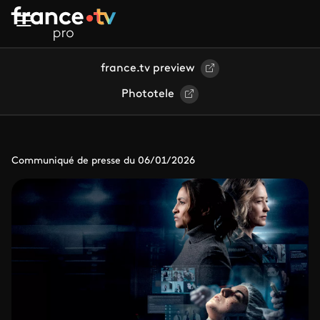
Aller au contenu principal
france.tv preview
Phototele
Communiqué de presse du 06/01/2026