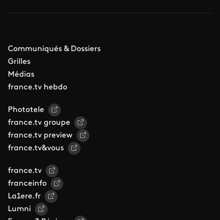
Communiqués & Dossiers
Grilles
Médias
france.tv hebdo
Phototele
france.tv groupe
france.tv preview
france.tv&vous
france.tv
franceinfo
La1ere.fr
Lumni