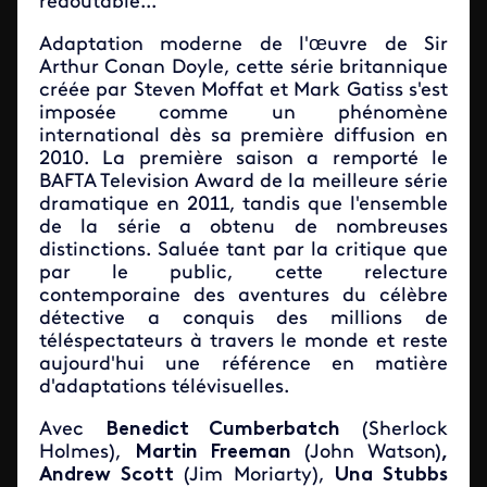
redoutable...
Adaptation moderne de l'œuvre de Sir
Arthur Conan Doyle, cette série britannique
créée par Steven Moffat et Mark Gatiss s'est
imposée comme un phénomène
international dès sa première diffusion en
2010. La première saison a remporté le
BAFTA Television Award de la meilleure série
dramatique en 2011, tandis que l'ensemble
de la série a obtenu de nombreuses
distinctions. Saluée tant par la critique que
par le public, cette relecture
contemporaine des aventures du célèbre
détective a conquis des millions de
téléspectateurs à travers le monde et reste
aujourd'hui une référence en matière
d'adaptations télévisuelles.
Avec
Benedict Cumberbatch
(Sherlock
Holmes),
Martin Freeman
(John Watson)
,
Andrew Scott
(Jim Moriarty),
Una Stubbs