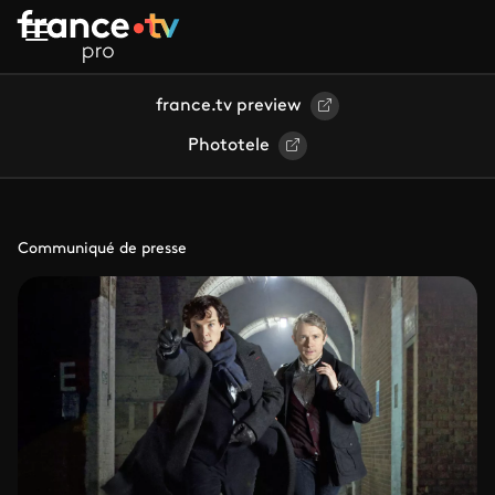
Aller au contenu principal
france.tv preview
Phototele
Communiqué de presse