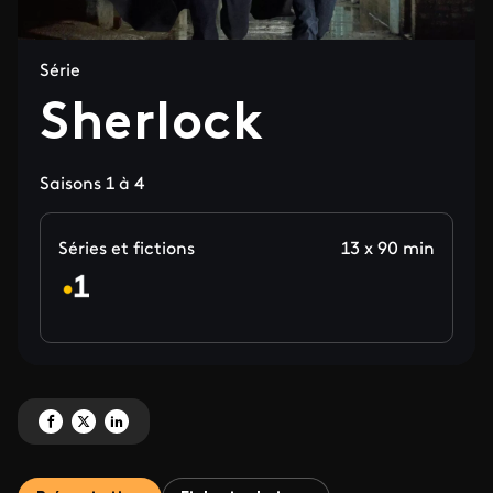
Série
Sherlock
Saisons 1 à 4
Séries et fictions
13 x 90 min
Partagez 'Sherlock' sur Facebook
Partagez 'Sherlock' sur X
Partagez 'Sherlock' sur LinkedIn