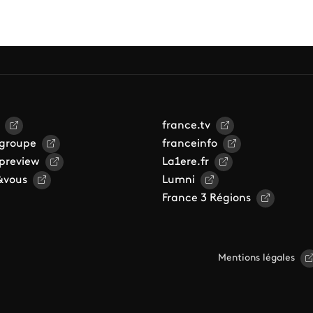
france.tv
 groupe
franceinfo
 preview
La1ere.fr
&vous
Lumni
France 3 Régions
Mentions légales