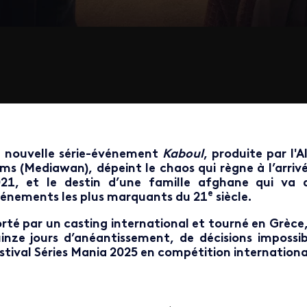
 nouvelle série-événement
Kaboul
, produite par l'
lms (Mediawan), dépeint le chaos qui règne à l’arriv
21, et le destin d’une famille afghane qui va 
e
énements les plus marquants du 21
siècle.
rté par un casting international et tourné en Grèce, 
inze jours d’anéantissement, de décisions impossibl
stival Séries Mania 2025 en compétition internationa