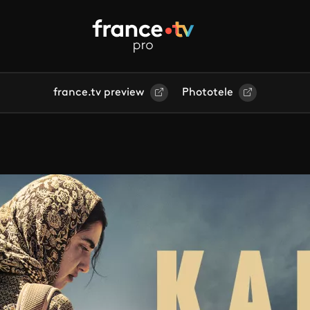
france.tv preview
Phototele