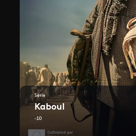
Série
Kaboul
-10