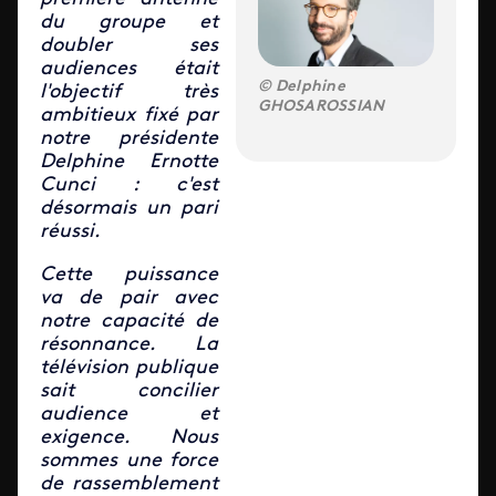
du groupe et
doubler ses
audiences était
Delphine
l'objectif très
GHOSAROSSIAN
ambitieux fixé par
notre présidente
Delphine Ernotte
Cunci : c'est
désormais un pari
réussi.
Cette puissance
va de pair avec
notre capacité de
résonnance. La
télévision publique
sait concilier
audience et
exigence. Nous
sommes une force
de rassemblement