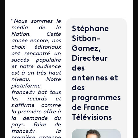
"
Nous sommes le
média de la
Stéphane
Nation. Cette
Sitbon-
année encore, nos
choix éditoriaux
Gomez,
ont rencontré un
Directeur
succès populaire
et notre audience
des
est à un très haut
antennes et
niveau. Notre
plateforme
des
france.tv bat tous
programmes
les records et
s'affirme comme
de France
la première offre à
Télévisions
la demande du
pays. Faire de
france.tv la
première antenne