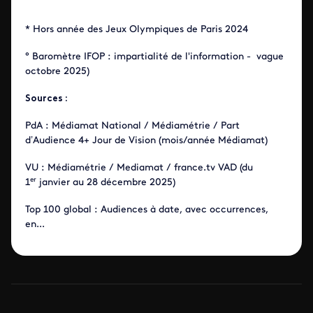
* Hors année des Jeux Olympiques de Paris 2024
° Baromètre IFOP : impartialité de l'information - vague
octobre 2025)
Sources :
PdA : Médiamat National / Médiamétrie / Part
d’Audience 4+ Jour de Vision (mois/année Médiamat)
VU : Médiamétrie / Mediamat / france.tv VAD (du
er
1
janvier
au 28 décembre 2025)
Top 100 global : Audiences à date, avec occurrences,
en...