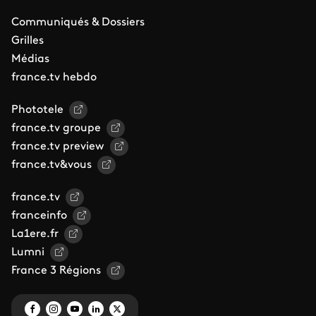
Communiqués & Dossiers
Grilles
Médias
france.tv hebdo
Phototele
france.tv groupe
france.tv preview
france.tv&vous
france.tv
franceinfo
La1ere.fr
Lumni
France 3 Régions