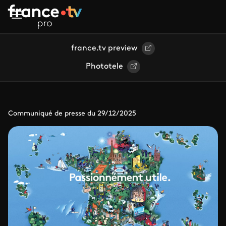
Aller au contenu principal
france.tv preview
Phototele
Communiqué de presse du 29/12/2025