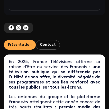
Partagez 'Une nouvelle année de tous les records pour France Télévisions' s
Partagez 'Une nouvelle année de tous les records pour France Télévisio
Partagez 'Une nouvelle année de tous les records pour France Télé
Présentation
Contact
En 2025, France Télévisions affirme sa
raison d'être au service des Français :
une
télévision publique qui se différencie par
l'utilité de son offre, la diversité inégalée de
ses programmes et son lien renforcé avec
tous les publics, sur tous les écrans.
Les antennes du groupe et la plateforme
france.tv
atteignent cette année encore de
très hauts résultats :
premier média des