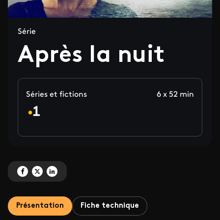
Série
Après la nuit
Séries et fictions
6 x 52 min
Partagez 'Après la nuit' sur Facebook
Partagez 'Après la nuit' sur X
Partagez 'Après la nuit' sur LinkedIn
Présentation
Fiche technique