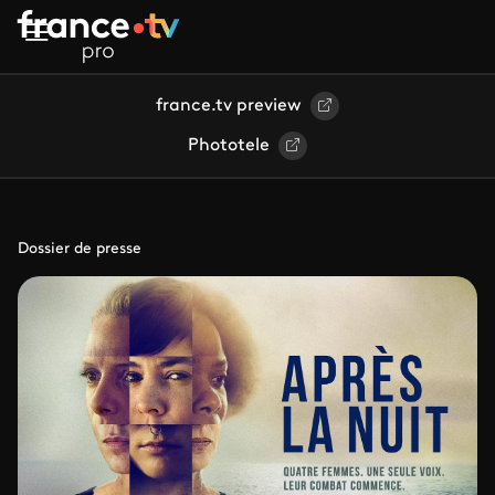
Aller au contenu principal
france.tv preview
Phototele
Dossier de presse