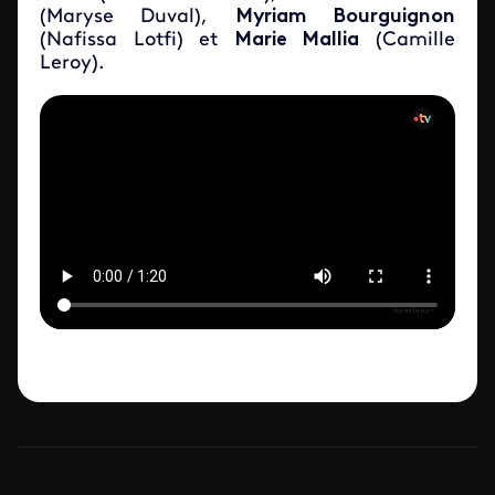
(Maryse Duval),
Myriam Bourguignon
(Nafissa Lotfi) et
Marie Mallia
(Camille
Leroy).
Video file