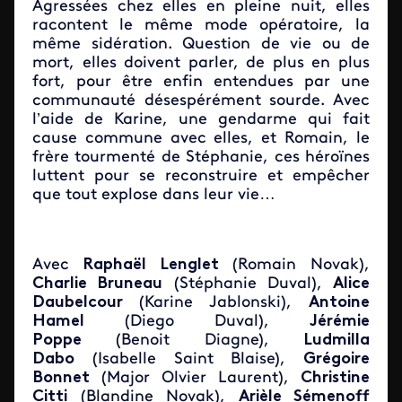
Agressées chez elles en pleine nuit, elles
racontent le même mode opératoire, la
même sidération. Question de vie ou de
mort, elles doivent parler, de plus en plus
fort, pour être enfin entendues par une
communauté désespérément sourde. Avec
l’aide de Karine, une gendarme qui fait
cause commune avec elles, et Romain, le
frère tourmenté de Stéphanie, ces héroïnes
luttent pour se reconstruire et empêcher
que tout explose dans leur vie…​
Avec
Raphaël Lenglet
(Romain Novak),
Charlie Bruneau
(Stéphanie Duval),
Alice
Daubelcour
(Karine Jablonski),
Antoine
Hamel
(Diego Duval),
Jérémie
Poppe
(Benoit Diagne),
Ludmilla
Dabo
(Isabelle Saint Blaise),
Grégoire
Bonnet
(Major Olvier Laurent),
Christine
Citti
(Blandine Novak),
Arièle Sémenoff