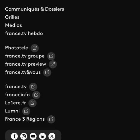
Communiqués & Dossiers
Grilles
Médias
france.tv hebdo
Phototele
france.tv groupe
france.tv preview
france.tv&vous
france.tv
franceinfo
La1ere.fr
Lumni
France 3 Régions