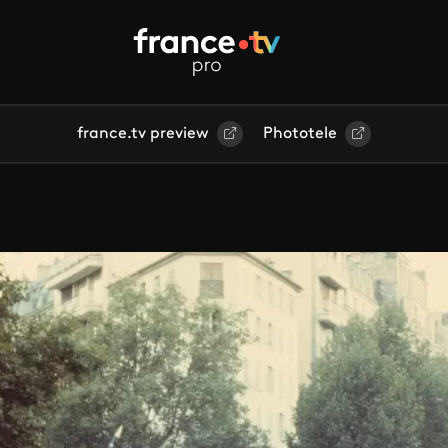
france.tv preview
Phototele