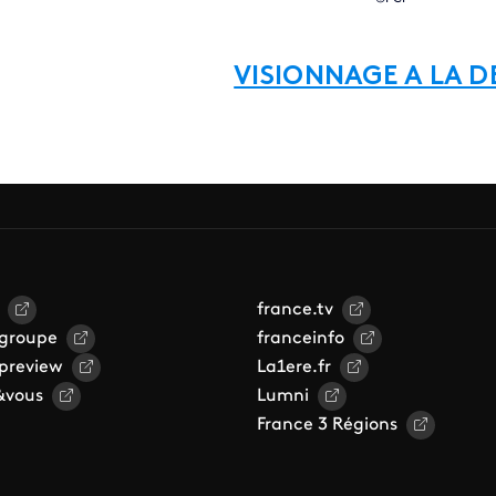
VISIONNAGE A LA 
france.tv
 groupe
franceinfo
 preview
La1ere.fr
&vous
Lumni
France 3 Régions