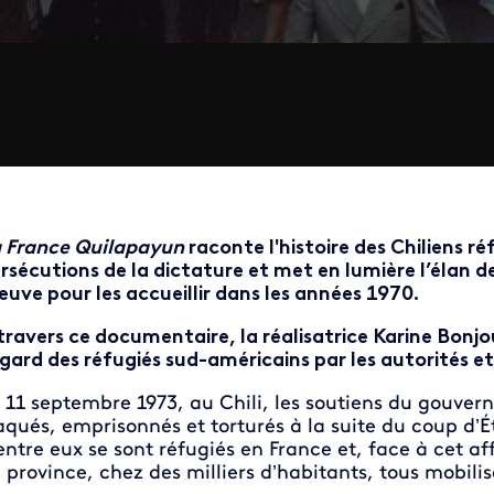
 France Quilapayun
raconte l'histoire des Chiliens r
rsécutions de la dictature et met en lumière l’élan de
euve pour les accueillir dans les années 1970.
travers ce documentaire, la réalisatrice Karine Bonjou
égard des réfugiés sud-américains par les autorités et
 11 septembre 1973, au Chili, les soutiens du gouver
aqués, emprisonnés et torturés à la suite du coup d’
entre eux se sont réfugiés en France et, face à cet af
 province, chez des milliers d’habitants, tous mobilisé