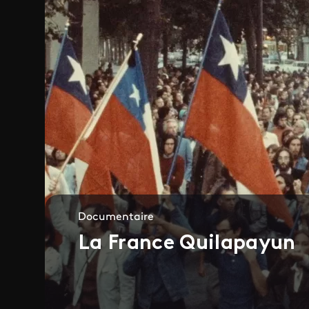
Documentaire
La France Quilapayun