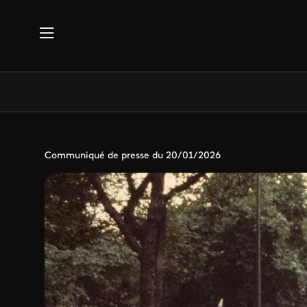
Aller au contenu principal
Communiqué de presse du 20/01/2026