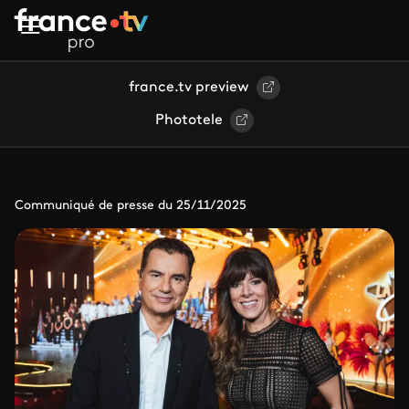
Aller au contenu principal
france.tv preview
Phototele
Communiqué de presse du 25/11/2025