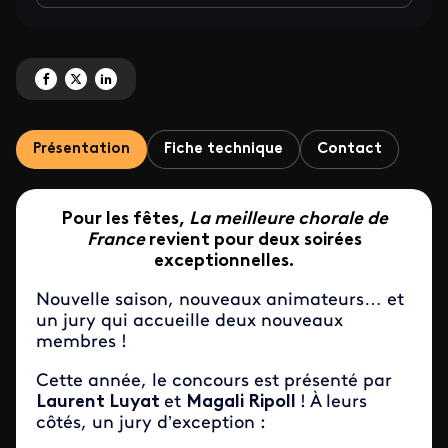
Partagez 'La meilleure chorale de France' sur Facebook
Partagez 'La meilleure chorale de France' sur X
Partagez 'La meilleure chorale de France' sur LinkedIn
Présentation
Fiche technique
Contact
Pour les fêtes,
La meilleure chorale de
France
revient pour deux soirées
exceptionnelles.
Nouvelle saison, nouveaux animateurs… et
un jury qui accueille deux nouveaux
membres !
Cette année, le concours est présenté par
Laurent Luyat
et
Magali Ripoll
! À leurs
côtés, un jury d’exception :