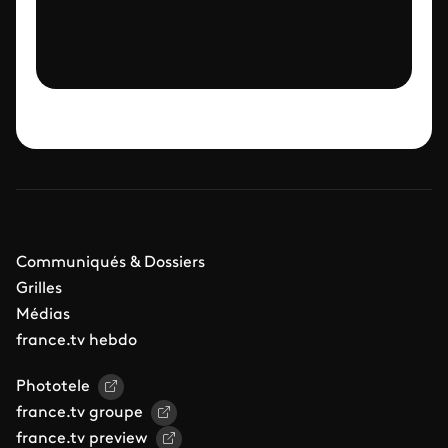
Communiqués & Dossiers
Grilles
Médias
france.tv hebdo
Phototele
france.tv groupe
france.tv preview