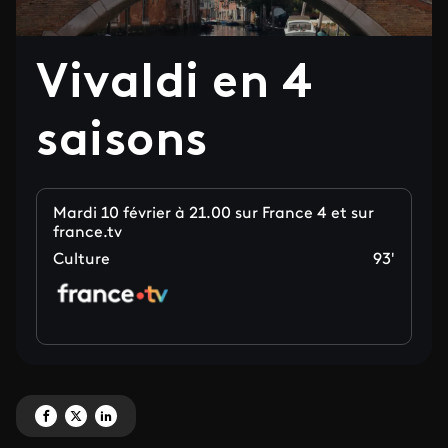
Vivaldi en 4
saisons
Mardi 10 février à 21.00 sur France 4 et sur
france.tv
Culture
93'
Partagez 'Vivaldi en 4 saisons' sur Facebook
Partagez 'Vivaldi en 4 saisons' sur X
Partagez 'Vivaldi en 4 saisons' sur LinkedIn