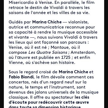
Misericordia à Venise. En parallèle, le film
retrace le destin de Vivaldi à travers les
saisons de l’année et les villes de sa vie.
Guidés par
Marina Chiche
— violoniste,
autrice et communicatrice reconnue pour
sa capacité à rendre la musique accessible
et vivante —, nous suivons Vivaldi à travers
les lieux qui ont façonné son parcours :
Venise, où il est né ; Mantoue, où il
compose
Les Quatre Saisons
; Amsterdam,
où l’œuvre est publiée en 1725 ; et enfin
Vienne, où s’achève son histoire.
Sous le regard croisé de
Marina Chiche
et
Fabio Biondi
, le film dévoile comment ces
concertos, nés d’un regard neuf sur la
nature, le temps et l’instrument, sont
devenus des jalons universels de la musique
classique. Il offre au spectateur
les clés
d’écoute pour redécouvrir cette œuvre
dans toute sa dimension historique,