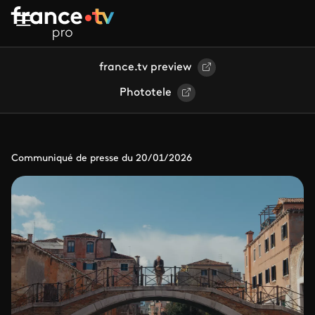
Aller au contenu principal
france.tv preview
Phototele
Communiqué de presse du 20/01/2026