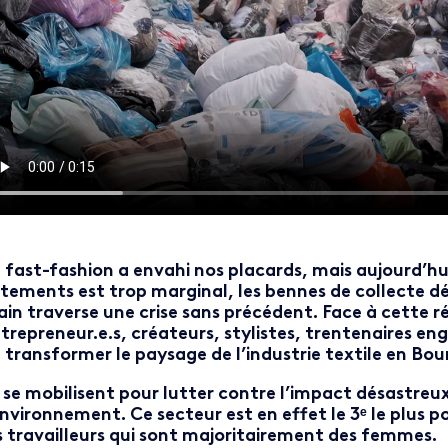
 fast-fashion a envahi nos placards, mais aujourd’hu
tements est trop marginal, les bennes de collecte d
in traverse une crise sans précédent. Face à cette réa
trepreneur.e.s, créateurs, stylistes, trentenaires en
 transformer le paysage de l’industrie textile en 
s se mobilisent pour lutter contre l’impact désastreux
environnement. Ce secteur est en effet le 3ᵉ le plus 
s travailleurs qui sont majoritairement des femmes.