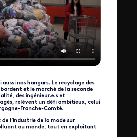
i aussi nos hangars. Le recyclage des
ébordent et le marché de la seconde
lité, des ingénieur.e.s et
gagés, relèvent un défi ambitieux, celui
Bourgogne-Franche-Comté.
 de l’industrie de la mode sur
polluant au monde, tout en exploitant