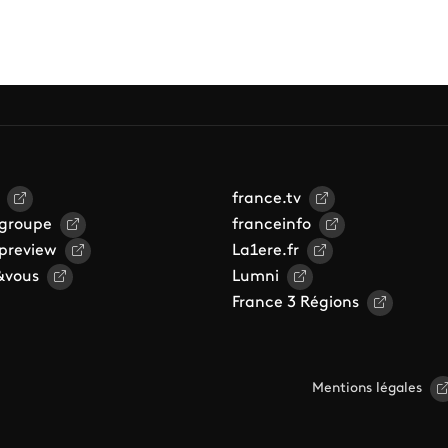
france.tv
 groupe
franceinfo
 preview
La1ere.fr
&vous
Lumni
France 3 Régions
Mentions légales