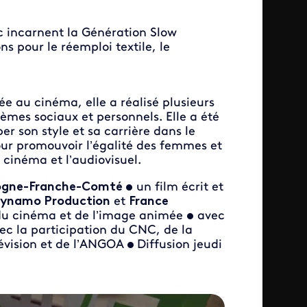
c incarnent la Génération Slow
ns pour le réemploi textile, le
e au cinéma, elle a réalisé plusieurs
mes sociaux et personnels. Elle a été
r son style et sa carrière dans le
our promouvoir l’égalité des femmes et
 cinéma et l’audiovisuel.
gogne-Franche-Comté •
un film écrit et
ynamo Production
et
France
 du cinéma et de l’image animée
•
avec
c la participation du CNC, de la
évision et de l’ANGOA
•
Diffusion jeudi