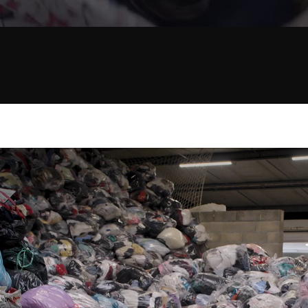
eo file