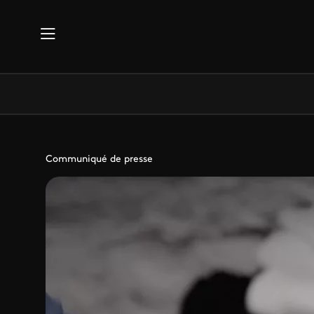
Aller au contenu principal
Communiqué de presse