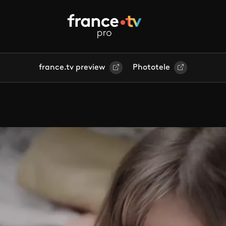
france.tv preview
Phototele