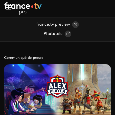
Aller au contenu principal
france.tv preview
Phototele
Communiqué de presse