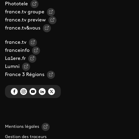
Phototele
france.tv groupe
france.tv preview
france.tv&vous
france.tv
franceinfo
La1ere.fr
Lumni
France 3 Régions
Mentions légales
Gestion des traceurs