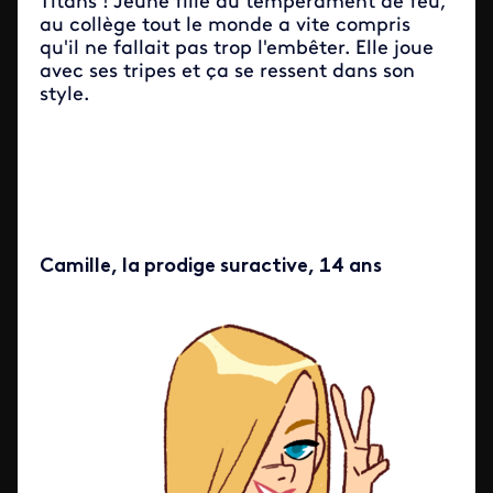
Titans ! Jeune fille au tempérament de feu,
au collège tout le monde a vite compris
qu'il ne fallait pas trop l'embêter. Elle joue
avec ses tripes et ça se ressent dans son
style.
Camille, la prodige suractive, 14 ans