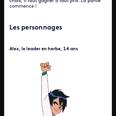
choix, il faut gagner à tout prix. La partie
commence !
Les personnages
Alex, le leader en herbe, 14 ans