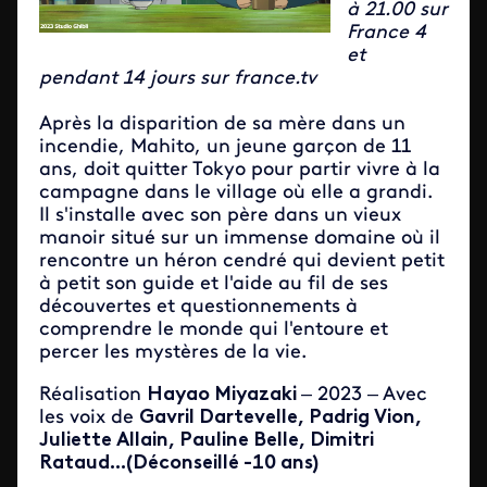
à 21.00 sur
France 4
et
pendant 14 jours sur france.tv
Après la disparition de sa mère dans un
incendie, Mahito, un jeune garçon de 11
ans, doit quitter Tokyo pour partir vivre à la
campagne dans le village où elle a grandi.
Il s'installe avec son père dans un vieux
manoir situé sur un immense domaine où il
rencontre un héron cendré qui devient petit
à petit son guide et l'aide au fil de ses
découvertes et questionnements à
comprendre le monde qui l'entoure et
percer les mystères de la vie.
Réalisation
Hayao Miyazaki
– 2023 – Avec
les voix de
Gavril Dartevelle, Padrig Vion,
Juliette Allain, Pauline Belle, Dimitri
Rataud...
(Déconseillé -10 ans)