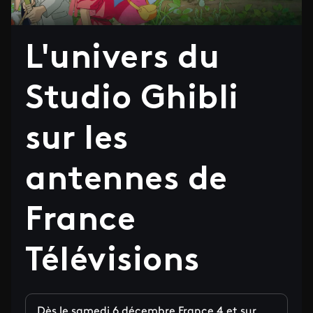
L'univers du
Studio Ghibli
sur les
antennes de
France
Télévisions
Dès le samedi 6 décembre France 4 et sur