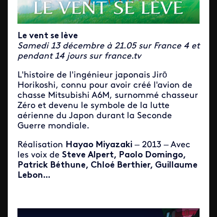
Le vent se lève
Samedi 13 décembre à 21.05 sur France 4 et
pendant 14 jours sur france.tv
L'histoire de l'ingénieur japonais Jirō
Horikoshi, connu pour avoir créé l'avion de
chasse Mitsubishi A6M, surnommé chasseur
Zéro et devenu le symbole de la lutte
aérienne du Japon durant la Seconde
Guerre mondiale.
Réalisation
Hayao Miyazaki
– 2013 – Avec
les voix de
Steve Alpert, Paolo Domingo,
Patrick Béthune, Chloé Berthier, Guillaume
Lebon...