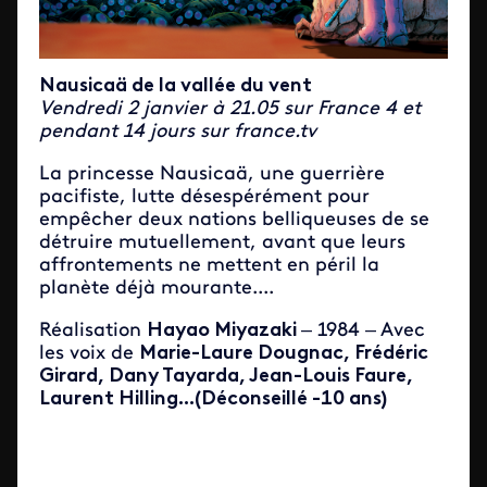
Nausicaä de la vallée du vent
Vendredi 2 janvier à 21.05 sur France 4 et
pendant 14 jours sur france.tv
La princesse Nausicaä, une guerrière
pacifiste, lutte désespérément pour
empêcher deux nations belliqueuses de se
détruire mutuellement, avant que leurs
affrontements ne mettent en péril la
planète déjà mourante....
Réalisation
Hayao Miyazaki
– 1984 – Avec
les voix de
Marie-Laure Dougnac, Frédéric
Girard, Dany Tayarda, Jean-Louis Faure,
Laurent Hilling...(
Déconseillé -10 ans)