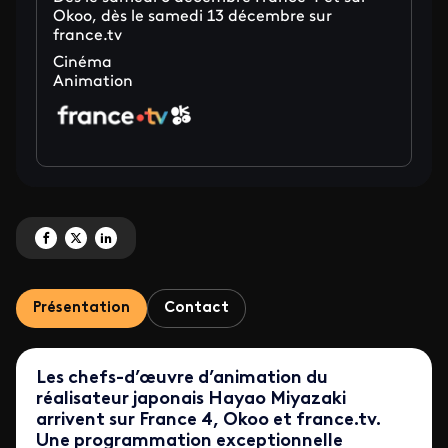
Okoo, dès le samedi 13 décembre sur
france.tv
Cinéma
Animation
Partagez 'L'univers du Studio Ghibli sur les antennes de France Télévisions' 
Partagez 'L'univers du Studio Ghibli sur les antennes de France Télévisio
Partagez 'L'univers du Studio Ghibli sur les antennes de France Tél
Présentation
Contact
Les chefs-d’œuvre d’animation du
réalisateur japonais Hayao Miyazaki
arrivent sur France 4, Okoo et france.tv.
Une programmation exceptionnelle