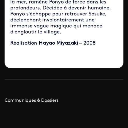
la mer, ramène Ponyo de force dans les
profondeurs. Décidée à devenir humaine,
Ponyo s’échappe pour retrouver Sosuke,
déclenchant involontairement une
immense vague magique qui menace
d’engloutir le village.
Réalisation
Hayao Miyazaki
– 2008
Communiqués & Dossiers
Grilles
Médias
france.tv hebdo