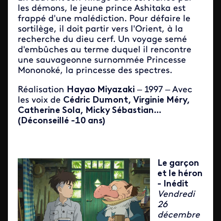
les démons, le jeune prince Ashitaka est
frappé d'une malédiction. Pour défaire le
sortilège, il doit partir vers l'Orient, à la
recherche du dieu cerf. Un voyage semé
d'embûches au terme duquel il rencontre
une sauvageonne surnommée Princesse
Mononoké, la princesse des spectres.
Réalisation
Hayao Miyazaki
– 1997 – Avec
les voix de
Cédric Dumont, Virginie Méry,
Catherine Sola, Micky Sébastian...
(Déconseillé -10 ans)
Le garçon
et le héron
- Inédit
Vendredi
26
décembre