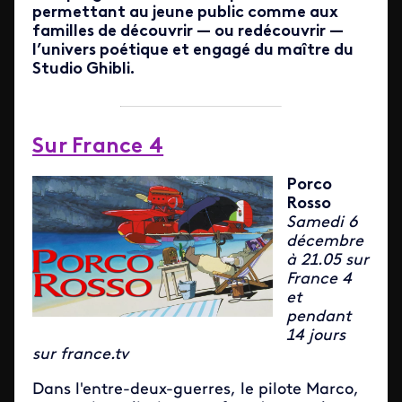
permettant au jeune public comme aux
familles de découvrir — ou redécouvrir —
l’univers poétique et engagé du maître du
Studio Ghibli.
Sur France 4
Porco
Rosso
Samedi 6
décembre
à 21.05 sur
France 4
et
pendant
14 jours
sur france.tv
Dans l'entre-deux-guerres, le pilote Marco,