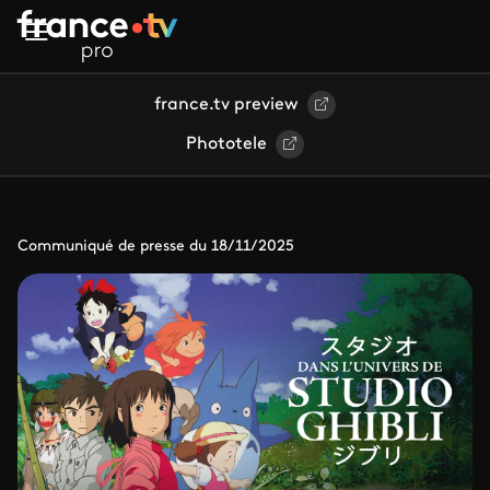
Aller au contenu principal
france.tv preview
Phototele
Communiqué de presse du 18/11/2025