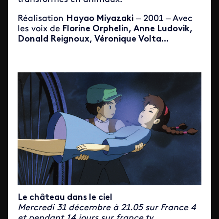
Réalisation
Hayao Miyazaki
– 2001 – Avec
les voix de
Florine Orphelin, Anne Ludovik,
Donald Reignoux, Véronique Volta...
Le château dans le ciel
Mercredi 31 décembre à 21.05 sur France 4
et pendant 14 jours sur france.tv