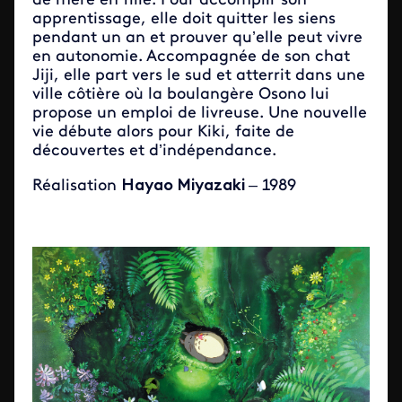
de mère en fille. Pour accomplir son
apprentissage, elle doit quitter les siens
pendant un an et prouver qu’elle peut vivre
en autonomie. Accompagnée de son chat
Jiji, elle part vers le sud et atterrit dans une
ville côtière où la boulangère Osono lui
propose un emploi de livreuse. Une nouvelle
vie débute alors pour Kiki, faite de
découvertes et d’indépendance.
Réalisation
Hayao Miyazaki
– 1989