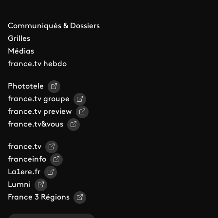
Communiqués & Dossiers
Grilles
Médias
france.tv hebdo
Phototele
france.tv groupe
france.tv preview
france.tv&vous
france.tv
franceinfo
La1ere.fr
Lumni
France 3 Régions