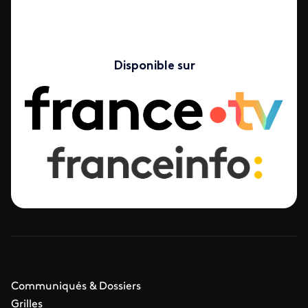
Disponible sur
Communiqués & Dossiers
Grilles