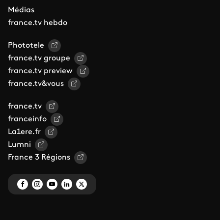
Médias
france.tv hebdo
Phototele
france.tv groupe
france.tv preview
france.tv&vous
france.tv
franceinfo
La1ere.fr
Lumni
France 3 Régions