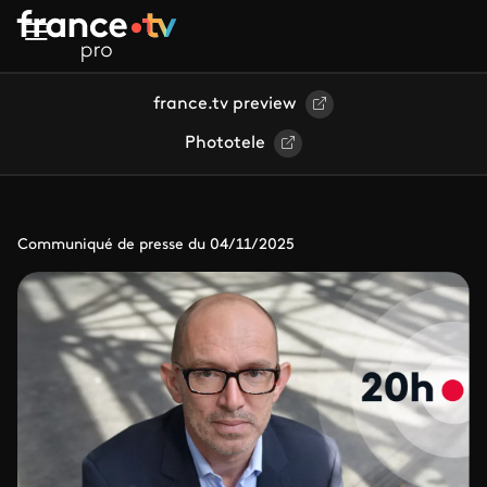
Aller au contenu principal
france.tv preview
Phototele
Communiqué de presse du 04/11/2025