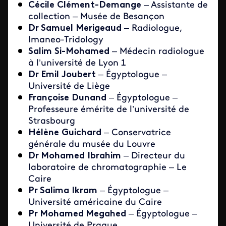
Cécile
Clément-Demange
– Assistante de
collection – Musée de Besançon
Dr Samuel
Merigeaud
– Radiologue,
Imaneo-Tridology
Salim
Si-Mohamed
– Médecin radiologue
à l’université de Lyon 1
Dr Emil
Joubert
– Égyptologue –
Université de Liège
Françoise
Dunand
– Égyptologue –
Professeure émérite de l’université de
Strasbourg
Hélène
Guichard
– Conservatrice
générale du musée du Louvre
Dr Mohamed
Ibrahim
– Directeur du
laboratoire de chromatographie – Le
Caire
Pr Salima
Ikram
– Égyptologue –
Université américaine du Caire
Pr Mohamed Megahed
– Égyptologue –
Université de Prague