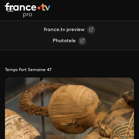
Aller au contenu principal
france.tv preview
Phototele
Temps Fort Semaine 47