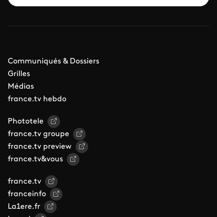
Communiqués & Dossiers
Grilles
Médias
france.tv hebdo
Phototele
france.tv groupe
france.tv preview
france.tv&vous
france.tv
franceinfo
La1ere.fr