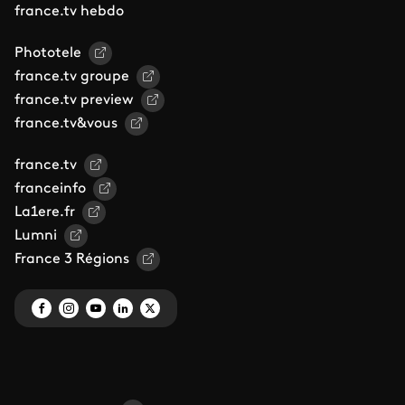
france.tv hebdo
Phototele
france.tv groupe
france.tv preview
france.tv&vous
france.tv
franceinfo
La1ere.fr
Lumni
France 3 Régions