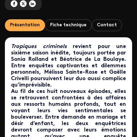
Partagez 'Tropiques criminels' sur Facebook
Partagez 'Tropiques criminels' sur X
Partagez 'Tropiques criminels' sur LinkedIn
Présentation
Fiche technique
Contact
Tropiques criminels
revient pour une
sixième saison inédite, toujours portée par
Sonia Rolland et Béatrice de La Boulaye.
Entre enquêtes captivantes et dilemmes
personnels, Mélissa Sainte-Rose et Gaëlle
Crivelli poursuivent leur duo aussi complice
qu’imprévisible.
Au fil de ces huit nouveaux épisodes, elles
se retrouvent confrontées à des affaires
aux ressorts humains profonds, tout en
voyant leurs vies sentimentales se
bouleverser. Entre demande en mariage et
désir d’enfant, les deux enquêtrices
devront composer avec leurs émotions
autant qu’avec une enquête