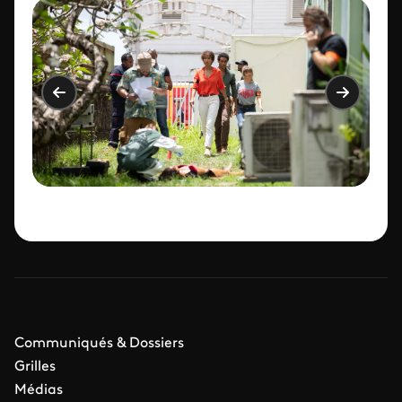
milieu bien plus aisé.
Mélissa finalise avec Océane les préparatifs
de son mariage et décide de déléguer
l’organisation de l’enterrement de vie de
jeune fille à Gaëlle, qui ne manque pas
d’idée.
Communiqués & Dossiers
Grilles
Médias