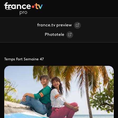
Aller au contenu principal
france.tv preview
Phototele
Temps Fort Semaine 47