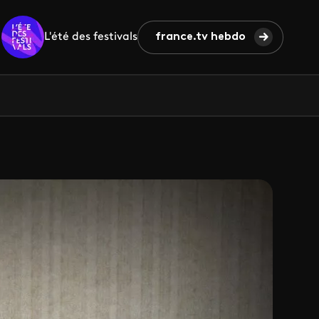
L'été des festivals
france.tv hebdo