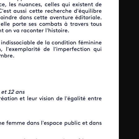
ce, les nuances, celles qui existent de
’est aussi cette recherche d’équilibre
oindre dans cette aventure éditoriale.
 elle porte ses combats à travers tous
t on va raconter l’histoire.
indissociable de la condition féminine
n, l’exemplarité de l’imperfection qui
mbre.
 et 12 ans
ation et leur vision de l’égalité entre
une femme dans l’espace public et dans