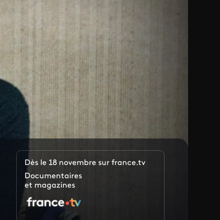
Dès le 18 novembre sur france.tv
Documentaires
et magazines