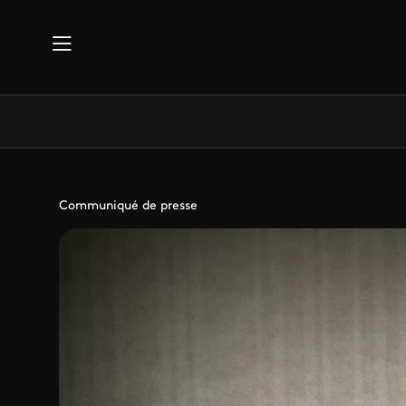
Aller au contenu principal
Communiqué de presse