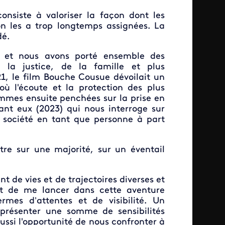
consiste à valoriser la façon dont les
on les a trop longtemps assignées. La
dé.
 et nous avons porté ensemble des
 la justice, de la famille et plus
21, le film Bouche Cousue dévoilait un
où l'écoute et la protection des plus
mmes ensuite penchées sur la prise en
ant eux (2023) qui nous interroge sur
re société en tant que personne à part
re sur une majorité, sur un éventail
t de vies et de trajectoires diverses et
t de me lancer dans cette aventure
rmes d’attentes et de visibilité. Un
présenter une somme de sensibilités
aussi l'opportunité de nous confronter à