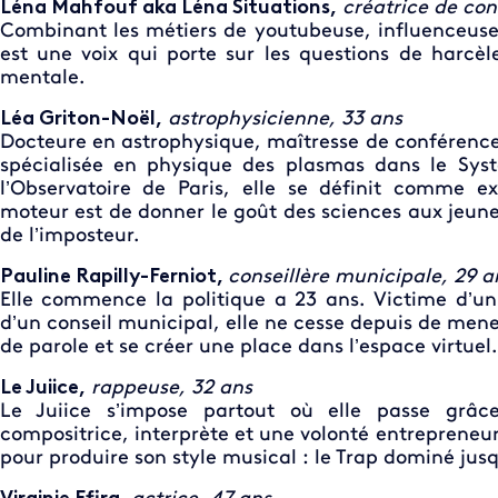
Léna Mahfouf aka Léna Situations,
créatrice de con
Combinant les métiers de youtubeuse, influenceuse
est une voix qui porte sur les questions de harcè
mentale.
Léa Griton-Noël,
astrophysicienne, 33 ans
Docteure en astrophysique, maîtresse de conférence
spécialisée en physique des plasmas dans le Syst
l’Observatoire de Paris, elle se définit comme ex
moteur est de donner le goût des sciences aux jeune
de l’imposteur.
Pauline Rapilly-Ferniot,
conseillère municipale, 29 a
Elle commence la politique a 23 ans. Victime d’un
d’un conseil municipal, elle ne cesse depuis de men
de parole et se créer une place dans l’espace virtuel.
Le Juiice,
rappeuse, 32 ans
Le Juiice s’impose partout où elle passe grâc
compositrice, interprète et une volonté entrepreneuri
pour produire son style musical : le Trap dominé jus