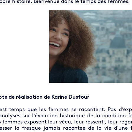
opre histoire. Bienvenue dans le temps des Femmes.
te de réalisation de Karine Dusfour
 est temps que les femmes se racontent. Pas d’exp
analyses sur l’évolution historique de la condition 
s femmes exposent leur vécu, leur ressenti, leur rega
esser la fresque jamais racontée de la vie d’une