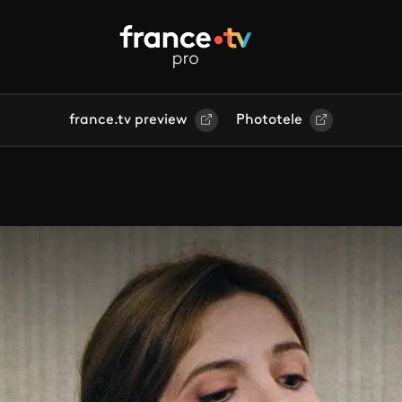
france.tv preview
Phototele