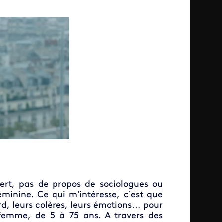
ert, pas de propos de sociologues ou
féminine. Ce qui m’intéresse, c’est que
rd, leurs colères, leurs émotions… pour
 femme, de 5 à 75 ans. A travers des