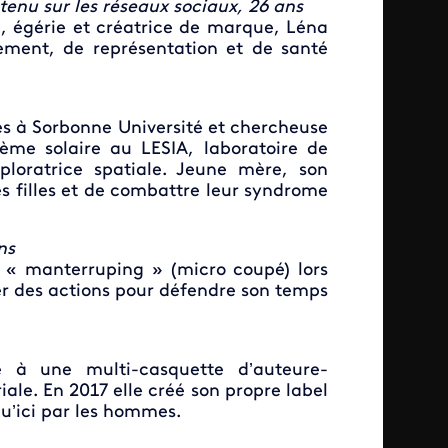
tenu sur les réseaux sociaux, 26 ans
, égérie et créatrice de marque, Léna
lement, de représentation et de santé
s à Sorbonne Université et chercheuse
ème solaire au LESIA, laboratoire de
ploratrice spatiale. Jeune mère, son
s filles et de combattre leur syndrome
ns
 « manterruping » (micro coupé) lors
er des actions pour défendre son temps
e à une multi-casquette d’auteure-
ale. En 2017 elle créé son propre label
qu’ici par les hommes.