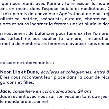
 qui nous réunit avec Karine : faire exister la nuan
ins en moins dans l'espace public et médiatique. C
i m’a permis de convaincre Agnès Jaoui de nous rej
alisatrice, actrice, scénariste, auteure, chanteuse,
s arts et saura incarner la femme une et plurielle don
 mouvement de balancier pour faire exister l’ombre 
is surtout ne pas oublier la lumière, l’inspiratio
rmet à de nombreuses femmes d’avancer sans enco
ec comme intervenantes :
Noor, Lila et Dune
,
écolières et collégiennes, entre 8
Elles nous racontent leur place dans la cour de récré
garçons et filles.
Jade,
conseillère en communication, 24 ans
Jade revient avec nous sur son vécu en tant que je
le monde professionnel