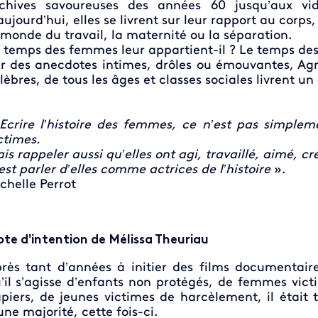
chives savoureuses des années 60 jusqu’aux vid
aujourd’hui, elles se livrent sur leur rapport au corp
 monde du travail, la maternité ou la séparation.
 temps des femmes leur appartient-il ? Le temps de
r des anecdotes intimes, drôles ou émouvantes, A
lèbres, de tous les âges et classes sociales livrent un 
Ecrire l’histoire des femmes, ce n’est pas simplem
ctimes.
is rappeler aussi qu’elles ont agi, travaillé, aimé, cr
est parler d’elles comme actrices de l’histoire
».
chelle Perrot
te d'intention de Mélissa Theuriau
rès tant d’années à initier des films documentaires
’il s’agisse d’enfants non protégés, de femmes victi
piers, de jeunes victimes de harcèlement, il était
une majorité, cette fois-ci.