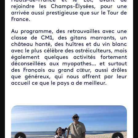
Hauts-de-France et le Lot, avant de
rejoindre les Champs-Élysées, pour une
arrivée aussi prestigieuse que sur le Tour de
France.
Au programme, des retrouvailles avec une
classe de CM1, des gitans marrants, un
château hanté, des huîtres et du vin blanc
avec le plus célèbre des ostréiculteurs, mais
également quelques activités fortement
déconseillées aux myopathes... et surtout
des Français au grand cœur, aussi drôles
que généreux, qui nous offrent par leur
accueil ce que le pays a de meilleur.