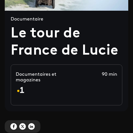
Documentaire
Le tour de
France de Lucie
Documentaires et
90 min
magazines
Partagez 'Le tour de France de Lucie' sur Facebook
Partagez 'Le tour de France de Lucie' sur X
Partagez 'Le tour de France de Lucie' sur LinkedIn