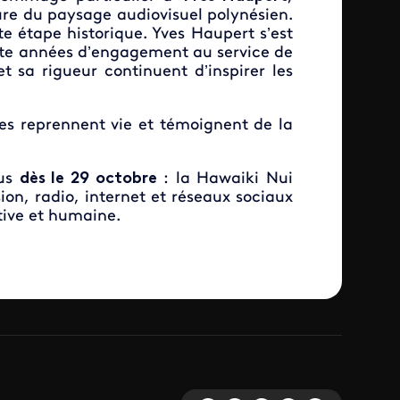
re du paysage audiovisuel polynésien.
 étape historique. Yves Haupert s’est
rente années d’engagement au service de
t sa rigueur continuent d’inspirer les
tes reprennent vie et témoignent de la
ous
dès le 29 octobre
: la Hawaiki Nui
sion, radio, internet et réseaux sociaux
tive et humaine.