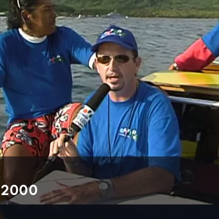
i 2000