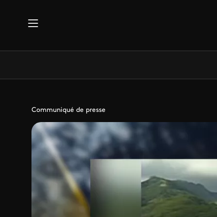
Aller au contenu principal
Communiqué de presse