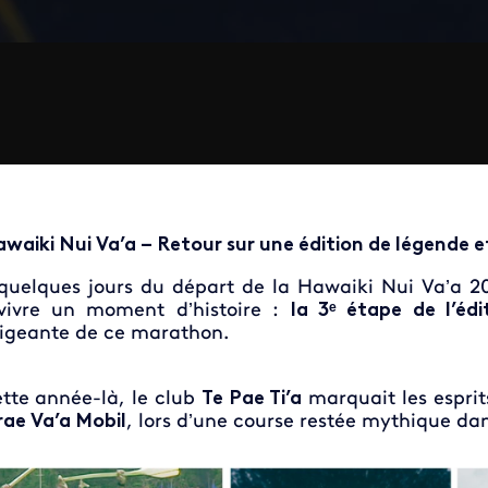
waiki Nui Va’a – Retour sur une édition de légende
quelques jours du départ de la Hawaiki Nui Va’a 20
vivre un moment d’histoire :
la 3ᵉ étape de l’éd
igeante de ce marathon.
tte année-là, le club
Te Pae Ti’a
marquait les esprit
rae Va’a Mobil
, lors d’une course restée mythique dan