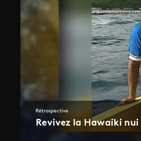
Rétrospective
Revivez la Hawaiki nu