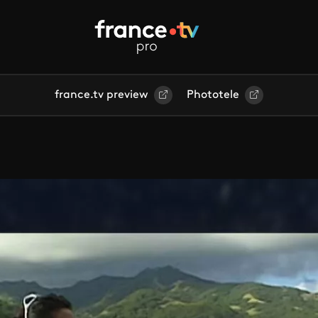
france.tv preview
Phototele