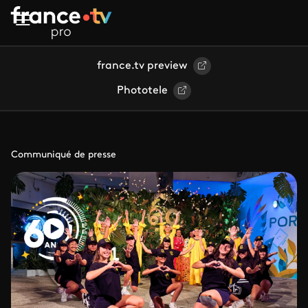
Aller au contenu principal
france.tv preview
Phototele
Communiqué de presse