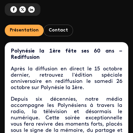
Partagez '60 ans de l'audiovisuel en Polynésie ' sur Facebook
Partagez '60 ans de l'audiovisuel en Polynésie ' sur X
Partagez '60 ans de l'audiovisuel en Polynésie ' sur LinkedIn
Présentation
Contact
Polynésie la 1ère fête ses 60 ans –
Rediffusion
Après la diffusion en direct le 15 octobre
dernier, retrouvez l’édition spéciale
anniversaire en rediffusion le samedi 26
octobre sur Polynésie la 1ère.
Depuis six décennies, notre média
accompagne les Polynésiens à travers la
radio, la télévision et désormais le
numérique. Cette soirée exceptionnelle
vous fera revivre des moments forts, placés
sous le signe de la mémoire, du partage et