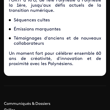
l’ORTF à RFO, de Télé Polynésie à Polynésie
la 1ère, jusqu’aux défis actuels de la
transition numérique.
Séquences cultes
Émissions marquantes
Témoignages d’anciens et de nouveaux
collaborateurs
Un moment fort pour célébrer ensemble 60
ans de créativité, d’innovation et de
proximité avec les Polynésiens.
Communiqués & Dossiers